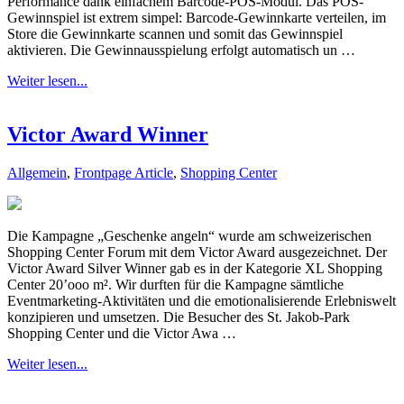
Performance dank einfachem Barcode-POS-Modul. Das POS-
Gewinnspiel ist extrem simpel: Barcode-Gewinnkarte verteilen, im
Store die Gewinnkarte scannen und somit das Gewinnspiel
aktivieren. Die Gewinnausspielung erfolgt automatisch un …
Weiter lesen...
Victor Award Winner
Allgemein
,
Frontpage Article
,
Shopping Center
Die Kampagne „Geschenke angeln“ wurde am schweizerischen
Shopping Center Forum mit dem Victor Award ausgezeichnet. Der
Victor Award Silver Winner gab es in der Kategorie XL Shopping
Center 20’ooo m². Wir durften für die Kampagne sämtliche
Eventmarketing-Aktivitäten und die emotionalisierende Erlebniswelt
konzipieren und umsetzen. Die Besucher des St. Jakob-Park
Shopping Center und die Victor Awa …
Weiter lesen...