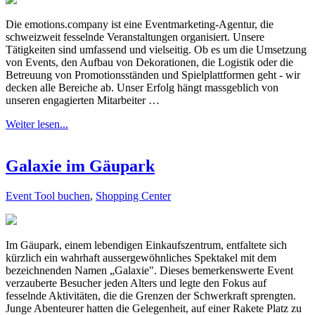
Die emotions.company ist eine Eventmarketing-Agentur, die
schweizweit fesselnde Veranstaltungen organisiert. Unsere
Tätigkeiten sind umfassend und vielseitig. Ob es um die Umsetzung
von Events, den Aufbau von Dekorationen, die Logistik oder die
Betreuung von Promotionsständen und Spielplattformen geht - wir
decken alle Bereiche ab. Unser Erfolg hängt massgeblich von
unseren engagierten Mitarbeiter …
Weiter lesen...
Galaxie im Gäupark
Event Tool buchen
,
Shopping Center
Im Gäupark, einem lebendigen Einkaufszentrum, entfaltete sich
kürzlich ein wahrhaft aussergewöhnliches Spektakel mit dem
bezeichnenden Namen „Galaxie". Dieses bemerkenswerte Event
verzauberte Besucher jeden Alters und legte den Fokus auf
fesselnde Aktivitäten, die die Grenzen der Schwerkraft sprengten.
Junge Abenteurer hatten die Gelegenheit, auf einer Rakete Platz zu