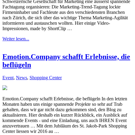
Schweizerische Gesellschaft für Marketing eine äusserst spannende
Fachtagung organisieren: Die Marketing-Trend-Tagung lockte
Firmeninhaber und Fachleute aus den verschiedensten Branchen
nach Zürich, die sich über das wichtige Thema Marketing-Agilität
informieren und austauschen wollten. Hier einige Video-
Impressionen, made by ShortClip …
Weiter lesen...
Emotion.Company schafft Erlebnisse, die
beflügeln
Event
,
News
,
Shopping Center
Emotion.Company schafft Erlebnisse, die beflügeln In den letzten
Monaten haben uns einige spannende Projekte so sehr auf Trab
gehalten, dass wir gar nicht dazu gekommen sind, den Blog zu
aktualisieren. Hier deshalb ein kurzer Rückblick, ein Ausblick auf
kommende Events - und eine Einladung, uns auch IHREN Event
anzuvertrauen … Mit dem Jubiläum des St. Jakob-Park Shopping
Center liessen wir 2016 au …