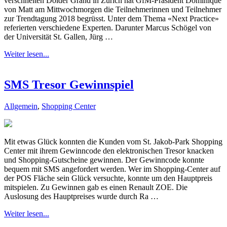
verschneiten Dolder Grand in Zürich hat GfM-Präsident Dominique
von Matt am Mittwochmorgen die Teilnehmerinnen und Teilnehmer
zur Trendtagung 2018 begrüsst. Unter dem Thema «Next Practice»
referierten verschiedene Experten. Darunter Marcus Schögel von
der Universität St. Gallen, Jürg …
Weiter lesen...
SMS Tresor Gewinnspiel
Allgemein
,
Shopping Center
Mit etwas Glück konnten die Kunden vom St. Jakob-Park Shopping
Center mit ihrem Gewinncode den elektronischen Tresor knacken
und Shopping-Gutscheine gewinnen. Der Gewinncode konnte
bequem mit SMS angefordert werden. Wer im Shopping-Center auf
der POS Fläche sein Glück versuchte, konnte um den Hauptpreis
mitspielen. Zu Gewinnen gab es einen Renault ZOE. Die
Auslosung des Hauptpreises wurde durch Ra …
Weiter lesen...