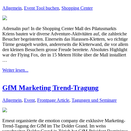
Allgemein
,
Event Tool buchen
,
Shopping Center
Adrenalin pur! In die Shopping Center Mall des Pilatusmarkts
Kriens bauten wir diverse Adventure-Aktivitäten auf, die zahlreiche
Besucher begeisterten. Einerseits das Harassen-Klettern, wo richtige
Türme gestapelt wurden, andererseits die Kletterwand, die vor allem
den kleinen Besuchern grosse Freude bereitete. Absolutes Highlight
war der Flying Fox, der in 15 Metern Höhe über die Mall installiert
…
Weiter lesen...
GfM Marketing Trend-Tragung
Allgemein
,
Event
,
Frontpage Article
,
Tagungen und Seminare
Erneut organisierte die emotion company die exklusive Marketing-
Trend-Tagung der GfM im The Dolder Grand. Im weiss