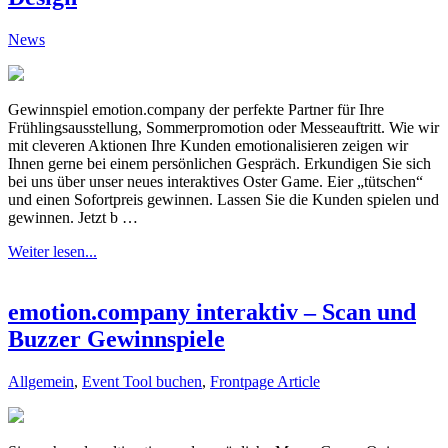
News
Gewinnspiel emotion.company der perfekte Partner für Ihre
Frühlingsausstellung, Sommerpromotion oder Messeauftritt. Wie wir
mit cleveren Aktionen Ihre Kunden emotionalisieren zeigen wir
Ihnen gerne bei einem persönlichen Gespräch. Erkundigen Sie sich
bei uns über unser neues interaktives Oster Game. Eier „tütschen“
und einen Sofortpreis gewinnen. Lassen Sie die Kunden spielen und
gewinnen. Jetzt b …
Weiter lesen...
emotion.company interaktiv – Scan und
Buzzer Gewinnspiele
Allgemein
,
Event Tool buchen
,
Frontpage Article