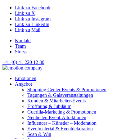
Link zu Facebook
Link zu X
Link zu Instagram
Link zu LinkedIn
Link zu Mail
Kontakt
Team
Storys
+41 (0) 41 220 12 80
Hauptnavigation
Emotionen
Angebot
Shopping Center Events & Promotionen
Tagungen & Galaveranstaltungen
Kunden & Mitarbeiter-Events
Eröffnung & Jubiläum
Guerilla-Marketing & Promotionen
Neuheiten Event-Attraktionen
Influencer – Künstler – Moderation
Eventmaterial & Eventdekoration
Scan & Win