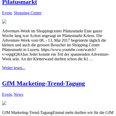
Pilatusmarkt
Event
,
Shopping Center
Adventure-Week im Shoppingcenter Pilatusmarkt Eine ganze
Woche lang war Action angesagt im Pilatusmarkt Kriens. Die
Adventure-Week vom 08. - 13. Mai 2017 begeisterte täglich die
kleinen und auch die grossen Besucher im Shopping Center
Pilatusmarkt in Luzern. https://www.youtube.com/watch?
v=eqtgiQ8AIuo Jeder konnte ein Teil der spannenden Adventure-
Week sein. An der Kletterwand durften schon die Kl …
Weiter lesen...
GfM Marketing-Trend-Tagung
Event
,
News
GfM Marketing-Trend-TagungEinmal mehr durften wir für die GfM