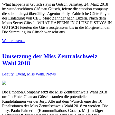
What happens in Gütsch stays in Gütsch Samstag, 24. März 2018
im wunderschönen Château Gütsch, feierte die emotion.company
die schon längst überfällige Agentur Party. Zahlreiche Gäste folgen
der Einladung von CEO Marc Zehnder nach Luzern. Nach dem
Motto Secret Gütsch: WHAT HAPPENS IN GÜTSCH STAYS IN
GÜTSCH feierten die Gäste ausgelassen bis in die Morgenstunden.
Die Stimmung im Gütsch war sehr aus …
Weiter lesen...
Umsetzung der Miss Zentralschweiz
Wahl 2018
Beauty
,
Event
,
Miss Wahl
,
News
Die Emotion.Company setzt die Miss Zentralschweiz Wahl 2018
um Im Hotel Chateau Gütsch standen die potentiellen
Kandidatinnen vor der Jury. Alle mit dem Wunsch eine der 10
Finalistinnen der Miss Zentralschweiz Wahl 2018 zu werden. Die
Jury, Paolo Palmerini (Kommunikations-Coach), Mirjam Jäger