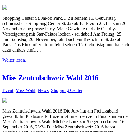
Shopping Center St. Jakob Park… Zu seinem 15. Geburtstag
schmeisst das Shopping Center St. Jakob-Park vom 25. bis zum 26.
November eine grosse Party. Viele Gewinne und die Charity-
Versteigerung mit Star-Faktor locken - sei dabei! Am Freitag, 25.
und Samstag, 26. November, lohnt sich ein Besuch im St. Jakob-
Park: Das Einkaufszentrum feiert seinen 15. Geburtstag und hat sich
dazu einiges einfa …
Weiter lesen...
Miss Zentralschweiz Wahl 2016
Event
,
Miss Wahl
,
News
,
Shopping Center
Miss Zentralschweiz Wahl 2016 Die Jury hat am Freitagabend
gewählt: Im Pilatusmarkt Luzern ist unter den zehn Finalistinnen der
Miss Zentralschweiz Wahl Michèle Lanz zur Siegerin erkoren. 16.
September 2016, 23:24 Die Miss Zentralschweiz 2016 heisst