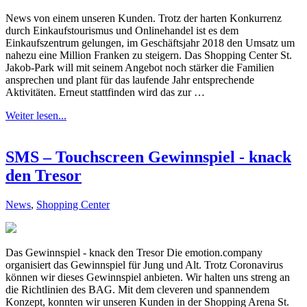
News von einem unseren Kunden. Trotz der harten Konkurrenz
durch Einkaufstourismus und Onlinehandel ist es dem
Einkaufszentrum gelungen, im Geschäftsjahr 2018 den Umsatz um
nahezu eine Million Franken zu steigern. Das Shopping Center St.
Jakob-Park will mit seinem Angebot noch stärker die Familien
ansprechen und plant für das laufende Jahr entsprechende
Aktivitäten. Erneut stattfinden wird das zur …
Weiter lesen...
SMS – Touchscreen Gewinnspiel - knack
den Tresor
News
,
Shopping Center
Das Gewinnspiel - knack den Tresor Die emotion.company
organisiert das Gewinnspiel für Jung und Alt. Trotz Coronavirus
können wir dieses Gewinnspiel anbieten. Wir halten uns streng an
die Richtlinien des BAG. Mit dem cleveren und spannendem
Konzept, konnten wir unseren Kunden in der Shopping Arena St.