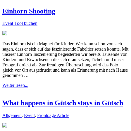
Einhorn Shooting
Event Tool buchen
Das Einhorn ist ein Magnet für Kinder. Wer kann schon von sich
sagen, dass er sich auf das faszinierende Fabeltier setzen konnte. Mit
unserer Einhorn-Inszenierung begeisterten wir bereits Tausende von
Kindern und Erwachsenen die sich draufsetzen, lächeln und unser
Fotograf drückt ab. Zur freudigen Überraschung wird das Foto
gleich vor Ort ausgedruckt und kann als Erinnerung mit nach Hause
genommen …
Weiter lesen...
What happens in Gütsch stays in Gütsch
Allgemein
,
Event
,
Frontpage Article