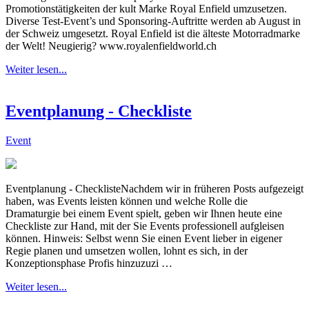
Promotionstätigkeiten der kult Marke Royal Enfield umzusetzen.
Diverse Test-Event’s und Sponsoring-Auftritte werden ab August in
der Schweiz umgesetzt. Royal Enfield ist die älteste Motorradmarke
der Welt! Neugierig? www.royalenfieldworld.ch
Weiter lesen...
Eventplanung - Checkliste
Event
Eventplanung - ChecklisteNachdem wir in früheren Posts aufgezeigt
haben, was Events leisten können und welche Rolle die
Dramaturgie bei einem Event spielt, geben wir Ihnen heute eine
Checkliste zur Hand, mit der Sie Events professionell aufgleisen
können. Hinweis: Selbst wenn Sie einen Event lieber in eigener
Regie planen und umsetzen wollen, lohnt es sich, in der
Konzeptionsphase Profis hinzuzuzi …
Weiter lesen...