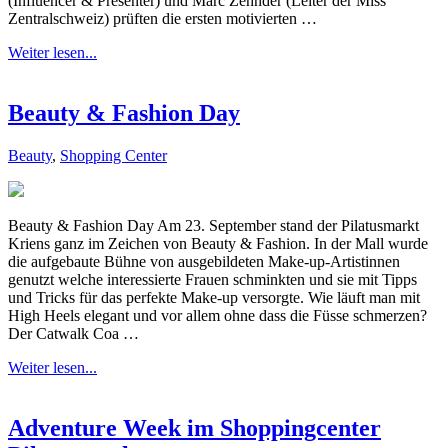
(Influencer & Presenter) und Marc Zehnder (Leiter der Miss
Zentralschweiz) prüften die ersten motivierten …
Weiter lesen...
Beauty & Fashion Day
Beauty
,
Shopping Center
Beauty & Fashion Day Am 23. September stand der Pilatusmarkt
Kriens ganz im Zeichen von Beauty & Fashion. In der Mall wurde
die aufgebaute Bühne von ausgebildeten Make-up-Artistinnen
genutzt welche interessierte Frauen schminkten und sie mit Tipps
und Tricks für das perfekte Make-up versorgte. Wie läuft man mit
High Heels elegant und vor allem ohne dass die Füsse schmerzen?
Der Catwalk Coa …
Weiter lesen...
Adventure Week im Shoppingcenter