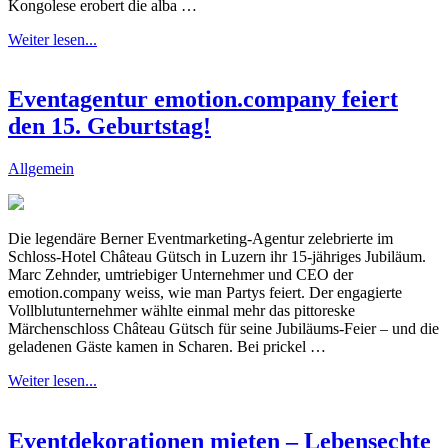
Kongolese erobert die alba …
Weiter lesen...
Eventagentur emotion.company feiert
den 15. Geburtstag!
Allgemein
Die legendäre Berner Eventmarketing-Agentur zelebrierte im
Schloss-Hotel Château Gütsch in Luzern ihr 15-jähriges Jubiläum.
Marc Zehnder, umtriebiger Unternehmer und CEO der
emotion.company weiss, wie man Partys feiert. Der engagierte
Vollblutunternehmer wählte einmal mehr das pittoreske
Märchenschloss Château Gütsch für seine Jubiläums-Feier – und die
geladenen Gäste kamen in Scharen. Bei prickel …
Weiter lesen...
Eventdekorationen mieten – Lebensechte