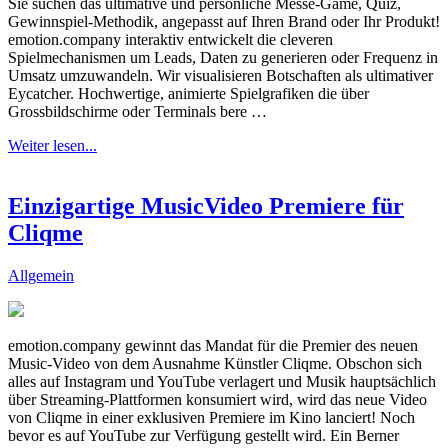
Sie suchen das ultimative und persönliche Messe-Game, Quiz,
Gewinnspiel-Methodik, angepasst auf Ihren Brand oder Ihr Produkt!
emotion.company interaktiv entwickelt die cleveren
Spielmechanismen um Leads, Daten zu generieren oder Frequenz in
Umsatz umzuwandeln. Wir visualisieren Botschaften als ultimativer
Eycatcher. Hochwertige, animierte Spielgrafiken die über
Grossbildschirme oder Terminals bere …
Weiter lesen...
Einzigartige MusicVideo Premiere für
Cliqme
Allgemein
emotion.company gewinnt das Mandat für die Premier des neuen
Music-Video von dem Ausnahme Künstler Cliqme. Obschon sich
alles auf Instagram und YouTube verlagert und Musik hauptsächlich
über Streaming-Plattformen konsumiert wird, wird das neue Video
von Cliqme in einer exklusiven Premiere im Kino lanciert! Noch
bevor es auf YouTube zur Verfügung gestellt wird. Ein Berner