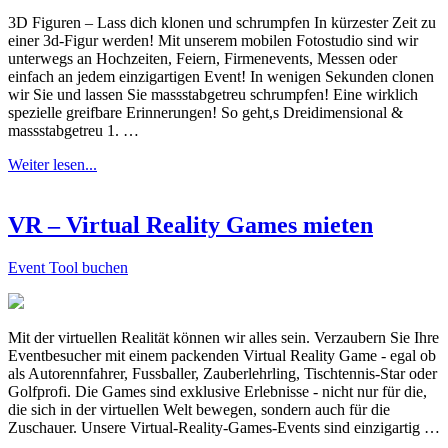
3D Figuren – Lass dich klonen und schrumpfen In kürzester Zeit zu
einer 3d-Figur werden! Mit unserem mobilen Fotostudio sind wir
unterwegs an Hochzeiten, Feiern, Firmenevents, Messen oder
einfach an jedem einzigartigen Event! In wenigen Sekunden clonen
wir Sie und lassen Sie massstabgetreu schrumpfen! Eine wirklich
spezielle greifbare Erinnerungen! So geht,s Dreidimensional &
massstabgetreu 1. …
Weiter lesen...
VR – Virtual Reality Games mieten
Event Tool buchen
Mit der virtuellen Realität können wir alles sein. Verzaubern Sie Ihre
Eventbesucher mit einem packenden Virtual Reality Game - egal ob
als Autorennfahrer, Fussballer, Zauberlehrling, Tischtennis-Star oder
Golfprofi. Die Games sind exklusive Erlebnisse - nicht nur für die,
die sich in der virtuellen Welt bewegen, sondern auch für die
Zuschauer. Unsere Virtual-Reality-Games-Events sind einzigartig …