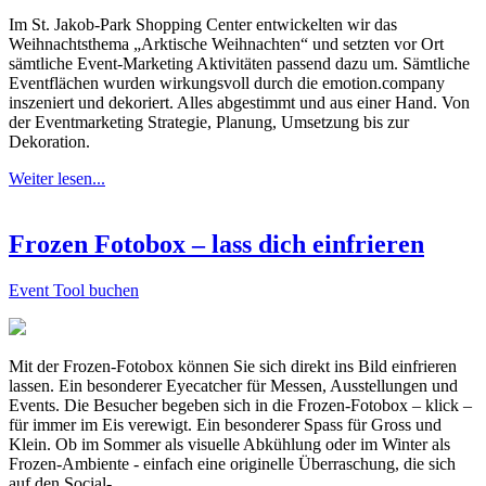
Im St. Jakob-Park Shopping Center entwickelten wir das
Weihnachtsthema „Arktische Weihnachten“ und setzten vor Ort
sämtliche Event-Marketing Aktivitäten passend dazu um. Sämtliche
Eventflächen wurden wirkungsvoll durch die emotion.company
inszeniert und dekoriert. Alles abgestimmt und aus einer Hand. Von
der Eventmarketing Strategie, Planung, Umsetzung bis zur
Dekoration.
Weiter lesen...
Frozen Fotobox – lass dich einfrieren
Event Tool buchen
Mit der Frozen-Fotobox können Sie sich direkt ins Bild einfrieren
lassen. Ein besonderer Eyecatcher für Messen, Ausstellungen und
Events. Die Besucher begeben sich in die Frozen-Fotobox – klick –
für immer im Eis verewigt. Ein besonderer Spass für Gross und
Klein. Ob im Sommer als visuelle Abkühlung oder im Winter als
Frozen-Ambiente - einfach eine originelle Überraschung, die sich
auf den Social- …