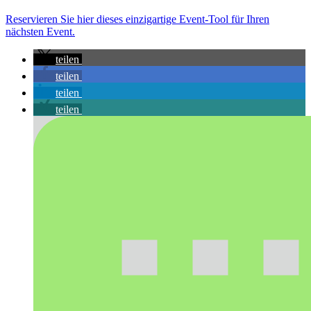
Reservieren Sie hier dieses einzigartige Event-Tool für Ihren
nächsten Event.
teilen
teilen
teilen
teilen