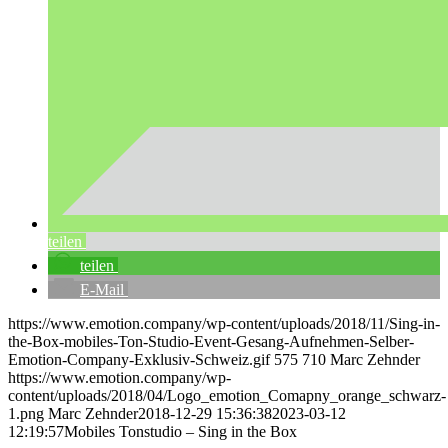
teilen
teilen
E-Mail
https://www.emotion.company/wp-content/uploads/2018/11/Sing-in-
the-Box-mobiles-Ton-Studio-Event-Gesang-Aufnehmen-Selber-
Emotion-Company-Exklusiv-Schweiz.gif
575
710
Marc Zehnder
https://www.emotion.company/wp-
content/uploads/2018/04/Logo_emotion_Comapny_orange_schwarz-
1.png
Marc Zehnder
2018-12-29 15:36:38
2023-03-12
12:19:57
Mobiles Tonstudio – Sing in the Box