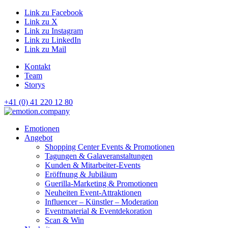
Link zu Facebook
Link zu X
Link zu Instagram
Link zu LinkedIn
Link zu Mail
Kontakt
Team
Storys
+41 (0) 41 220 12 80
Hauptnavigation
Emotionen
Angebot
Shopping Center Events & Promotionen
Tagungen & Galaveranstaltungen
Kunden & Mitarbeiter-Events
Eröffnung & Jubiläum
Guerilla-Marketing & Promotionen
Neuheiten Event-Attraktionen
Influencer – Künstler – Moderation
Eventmaterial & Eventdekoration
Scan & Win