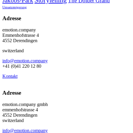
Storytelling
Jakobs-Park
The Dolder Grand
Umsatzsteigerung
Adresse
emotion.company
Emmenhofstrasse 4
4552 Derendingen
switzerland
info@emotion.company
+41 (0)41 220 12 80
Kontakt
Adresse
emotion.company gmbh
emmenhofstrasse 4
4552 Derendingen
switzerland
info@emotion.company