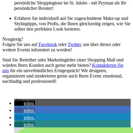
persönliche Shoppingtour im St. Jalobs - mit Peyman als Ihr
persönlicher Berater!
Erfahren Sie individuell auf Sie zugeschnittene Make-up und
Stylingtipps, von Profis, die Ihnen gleichzeitig zeigen, wie Sie
selber den perfekten Look kreieren.
Neugierig?
Folgen Sie uns auf
Facebook
oder
Twitter
, um über dieses oder
weitere Events informiert zu werden!
Sind Sie Betreiber oder Marketingleiter einer Shopping Mall und
würden Ihren Kunden auch gerne mehr bieten?
Kontaktieren Sie
uns
für ein unverbindliches Erstgespräch! Wir designen,
organisieren und moderieren gerne auch Ihren Event: emotional,
nachhaltig und professionell!
teilen
teilen
teilen
teilen