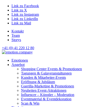
Link zu Facebook
Link zu X
Link zu Instagram
Link zu LinkedIn
Link zu Mail
Kontakt
Team
Storys
+41 (0) 41 220 12 80
Hauptnavigation
Emotionen
Angebot
Shopping Center Events & Promotionen
Tagungen & Galaveranstaltungen
Kunden & Mitarbeiter-Events
Eröffnung & Jubiläum
Guerilla-Marketing & Promotionen
Neuheiten Event-Attraktionen
Influencer – Künstler – Moderation
Eventmaterial & Eventdekoration
Scan & Win