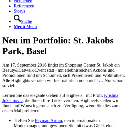
Neuheiten
Referenzen
Storys
Suche
Menü
Menü
Neu im Portfolio: St. Jakobs
Park, Basel
Am 17. September 2016 findet im Shopping Center St. Jakob ein
Beauty&Catwalk-Event statt - mit erlebnisreichen Actions und
Promotionen rund um Schönheit, sich Präsentieren und Wohlfühlen.
Alle Highlights verraten wir hier natürlich noch nicht … Nur schon
so viel:
Lernen Sie das elegante Gehen auf Higheels - mit Profi,
Kristina
Joksimovic
, die Ihnen Ihre Tricks verraten. Highheels stellen wir
Ihnen auf Wunsch gerne auch zur Verfügung, wenn Sie dies zum
ersten Mal probieren.
Treffen Sie
Peyman Armin
, den internationalem
Modemanager, und gewinnen Sie mit etwas Glück eine