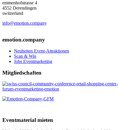
emmenhofstrasse 4
4552 Derendingen
switzerland
info@emotion.company
+41 (0) 41 220 12 80
emotion.company
Neuheiten Event-Attraktionen
Scan & Win
Jobs Eventmarketing
Mitgliedschaften
Eventmaterial mieten