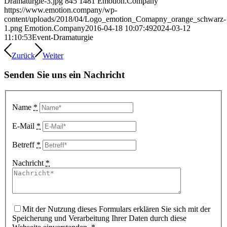
Dramaturgie-3.jpg
845
1481
Emotion.Company
https://www.emotion.company/wp-
content/uploads/2018/04/Logo_emotion_Comapny_orange_schwarz-
1.png
Emotion.Company
2016-04-18 10:07:49
2024-03-12
11:10:53
Event-Dramaturgie
Zurück
Weiter
Senden Sie uns ein Nachricht
Name
*
E-Mail
*
Betreff
*
Nachricht
*
Mit der Nutzung dieses Formulars erklären Sie sich mit der
Speicherung und Verarbeitung Ihrer Daten durch diese