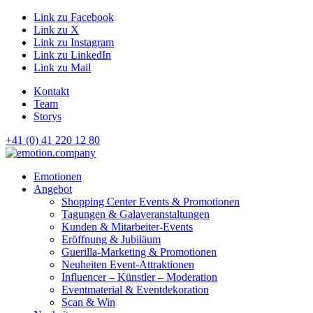
Link zu Facebook
Link zu X
Link zu Instagram
Link zu LinkedIn
Link zu Mail
Kontakt
Team
Storys
+41 (0) 41 220 12 80
Hauptnavigation
Emotionen
Angebot
Shopping Center Events & Promotionen
Tagungen & Galaveranstaltungen
Kunden & Mitarbeiter-Events
Eröffnung & Jubiläum
Guerilla-Marketing & Promotionen
Neuheiten Event-Attraktionen
Influencer – Künstler – Moderation
Eventmaterial & Eventdekoration
Scan & Win