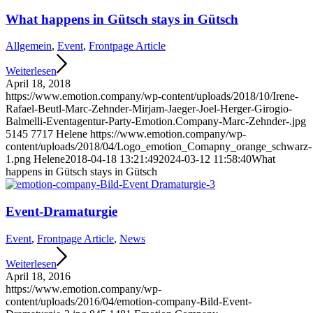
What happens in Gütsch stays in Gütsch
Allgemein
,
Event
,
Frontpage Article
Weiterlesen
April 18, 2018
https://www.emotion.company/wp-content/uploads/2018/10/Irene-
Rafael-Beutl-Marc-Zehnder-Mirjam-Jaeger-Joel-Herger-Girogio-
Balmelli-Eventagentur-Party-Emotion.Company-Marc-Zehnder-.jpg
5145
7717
Helene
https://www.emotion.company/wp-
content/uploads/2018/04/Logo_emotion_Comapny_orange_schwarz-
1.png
Helene
2018-04-18 13:21:49
2024-03-12 11:58:40
What
happens in Gütsch stays in Gütsch
Event-Dramaturgie
Event
,
Frontpage Article
,
News
Weiterlesen
April 18, 2016
https://www.emotion.company/wp-
content/uploads/2016/04/emotion-company-Bild-Event-