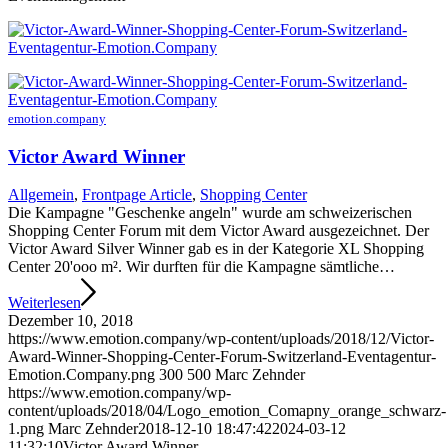
emotion.company
Victor Award Winner
Allgemein
,
Frontpage Article
,
Shopping Center
Die Kampagne "Geschenke angeln" wurde am schweizerischen
Shopping Center Forum mit dem Victor Award ausgezeichnet. Der
Victor Award Silver Winner gab es in der Kategorie XL Shopping
Center 20'ooo m². Wir durften für die Kampagne sämtliche…
Weiterlesen
Dezember 10, 2018
https://www.emotion.company/wp-content/uploads/2018/12/Victor-
Award-Winner-Shopping-Center-Forum-Switzerland-Eventagentur-
Emotion.Company.png
300
500
Marc Zehnder
https://www.emotion.company/wp-
content/uploads/2018/04/Logo_emotion_Comapny_orange_schwarz-
1.png
Marc Zehnder
2018-12-10 18:47:42
2024-03-12
11:32:10
Victor Award Winner