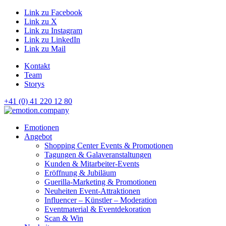
Link zu Facebook
Link zu X
Link zu Instagram
Link zu LinkedIn
Link zu Mail
Kontakt
Team
Storys
+41 (0) 41 220 12 80
Hauptnavigation
Emotionen
Angebot
Shopping Center Events & Promotionen
Tagungen & Galaveranstaltungen
Kunden & Mitarbeiter-Events
Eröffnung & Jubiläum
Guerilla-Marketing & Promotionen
Neuheiten Event-Attraktionen
Influencer – Künstler – Moderation
Eventmaterial & Eventdekoration
Scan & Win