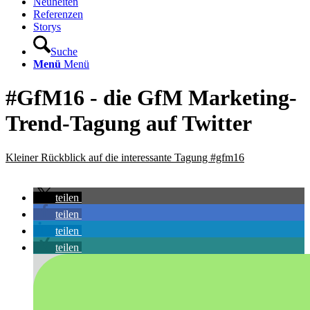
Neuheiten
Referenzen
Storys
Suche
Menü
Menü
#GfM16 - die GfM Marketing-
Trend-Tagung auf Twitter
Kleiner Rückblick auf die interessante Tagung #gfm16
teilen
teilen
teilen
teilen