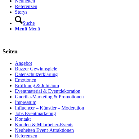
Neuheiten
Referenzen
Storys
Suche
Menü
Menü
Seiten
Angebot
Buzzer Gewinnspiele
Datenschutzerklärung
Emotionen
Eröffnung & Jubiläum
Eventmaterial & Eventdekoration
Guerilla-Marketing & Promotionen
Impressum
Influencer – Künstler – Moderation
Jobs Eventmarketing
Kontakt
Kunden & Mitarbeiter-Events
Neuheiten Event-Attraktionen
Referenzen