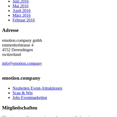
Juni 2016
Mai 2016
April 2016
März 2016
Februar 2016
Adresse
emotion.company gmbh
emmenhofstrasse 4
4552 Derendingen
switzerland
info@emotion.company
+41 (0) 41 220 12 80
emotion.company
Neuheiten Event-Attraktionen
Scan & Win
Jobs Eventmarketing
Mitgliedschaften