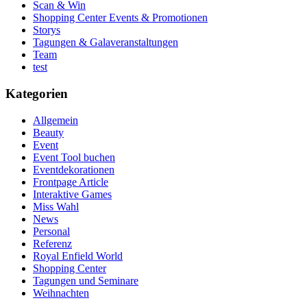
Scan & Win
Shopping Center Events & Promotionen
Storys
Tagungen & Galaveranstaltungen
Team
test
Kategorien
Allgemein
Beauty
Event
Event Tool buchen
Eventdekorationen
Frontpage Article
Interaktive Games
Miss Wahl
News
Personal
Referenz
Royal Enfield World
Shopping Center
Tagungen und Seminare
Weihnachten