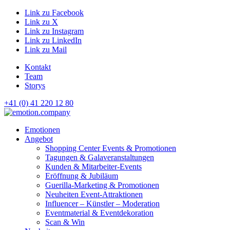
Link zu Facebook
Link zu X
Link zu Instagram
Link zu LinkedIn
Link zu Mail
Kontakt
Team
Storys
+41 (0) 41 220 12 80
Hauptnavigation
Emotionen
Angebot
Shopping Center Events & Promotionen
Tagungen & Galaveranstaltungen
Kunden & Mitarbeiter-Events
Eröffnung & Jubiläum
Guerilla-Marketing & Promotionen
Neuheiten Event-Attraktionen
Influencer – Künstler – Moderation
Eventmaterial & Eventdekoration
Scan & Win