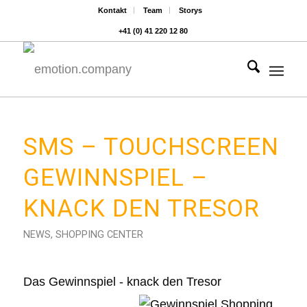
Kontakt
Team
Storys
+41 (0) 41 220 12 80
Hauptnavigat
SMS – TOUCHSCREEN
GEWINNSPIEL –
KNACK DEN TRESOR
NEWS
,
SHOPPING CENTER
Das Gewinnspiel - knack den Tresor