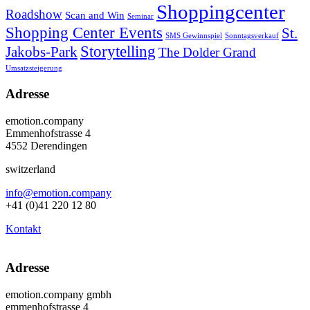
Shoppingcenter
Roadshow
Scan and Win
Seminar
Shopping Center Events
St.
SMS Gewinnspiel
Sonntagsverkauf
Storytelling
Jakobs-Park
The Dolder Grand
Umsatzsteigerung
Adresse
emotion.company
Emmenhofstrasse 4
4552 Derendingen
switzerland
info@emotion.company
+41 (0)41 220 12 80
Kontakt
Adresse
emotion.company gmbh
emmenhofstrasse 4