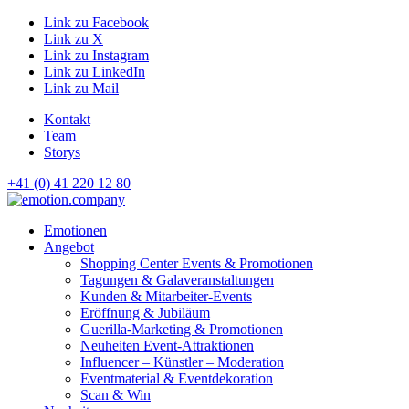
Link zu Facebook
Link zu X
Link zu Instagram
Link zu LinkedIn
Link zu Mail
Kontakt
Team
Storys
+41 (0) 41 220 12 80
Hauptnavigation
Emotionen
Angebot
Shopping Center Events & Promotionen
Tagungen & Galaveranstaltungen
Kunden & Mitarbeiter-Events
Eröffnung & Jubiläum
Guerilla-Marketing & Promotionen
Neuheiten Event-Attraktionen
Influencer – Künstler – Moderation
Eventmaterial & Eventdekoration
Scan & Win