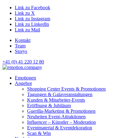
Link zu Facebook
Link zu X
Link zu Instagram
Link zu LinkedIn
Link zu Mail
Kontakt
Team
Storys
+41 (0) 41 220 12 80
Hauptnavigation
Emotionen
Angebot
Shopping Center Events & Promotionen
Tagungen & Galaveranstaltungen
Kunden & Mitarbeiter-Events
Eröffnung & Jubiläum
Guerilla-Marketing & Promotionen
Neuheiten Event-Attraktionen
Influencer – Künstler – Moderation
Eventmaterial & Eventdekoration
Scan & Win