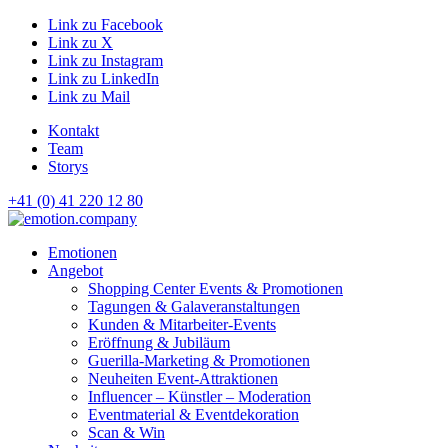
Link zu Facebook
Link zu X
Link zu Instagram
Link zu LinkedIn
Link zu Mail
Kontakt
Team
Storys
+41 (0) 41 220 12 80
Hauptnavigation
Emotionen
Angebot
Shopping Center Events & Promotionen
Tagungen & Galaveranstaltungen
Kunden & Mitarbeiter-Events
Eröffnung & Jubiläum
Guerilla-Marketing & Promotionen
Neuheiten Event-Attraktionen
Influencer – Künstler – Moderation
Eventmaterial & Eventdekoration
Scan & Win