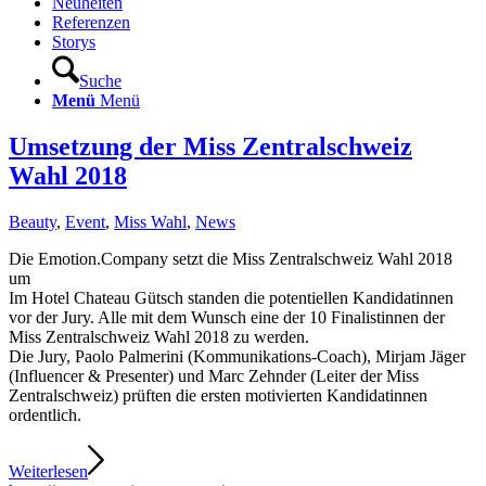
Neuheiten
Referenzen
Storys
Suche
Menü
Menü
Umsetzung der Miss Zentralschweiz
Wahl 2018
Beauty
,
Event
,
Miss Wahl
,
News
Die Emotion.Company setzt die Miss Zentralschweiz Wahl 2018
um
Im Hotel Chateau Gütsch standen die potentiellen Kandidatinnen
vor der Jury. Alle mit dem Wunsch eine der 10 Finalistinnen der
Miss Zentralschweiz Wahl 2018 zu werden.
Die Jury, Paolo Palmerini (Kommunikations-Coach), Mirjam Jäger
(Influencer & Presenter) und Marc Zehnder (Leiter der Miss
Zentralschweiz) prüften die ersten motivierten Kandidatinnen
ordentlich.
Weiterlesen