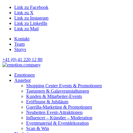
Link zu Facebook
Link zu X
Link zu Instagram
Link zu LinkedIn
Link zu Mail
Kontakt
Team
Storys
+41 (0) 41 220 12 80
Hauptnavigation
Emotionen
Angebot
Shopping Center Events & Promotionen
Tagungen & Galaveranstaltungen
Kunden & Mitarbeiter-Events
Eröffnung & Jubiläum
Guerilla-Marketing & Promotionen
Neuheiten Event-Attraktionen
Influencer – Künstler – Moderation
Eventmaterial & Eventdekoration
Scan & Win