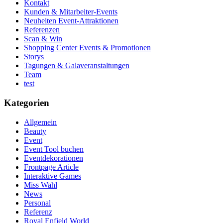
Kontakt
Kunden & Mitarbeiter-Events
Neuheiten Event-Attraktionen
Referenzen
Scan & Win
Shopping Center Events & Promotionen
Storys
Tagungen & Galaveranstaltungen
Team
test
Kategorien
Allgemein
Beauty
Event
Event Tool buchen
Eventdekorationen
Frontpage Article
Interaktive Games
Miss Wahl
News
Personal
Referenz
Royal Enfield World