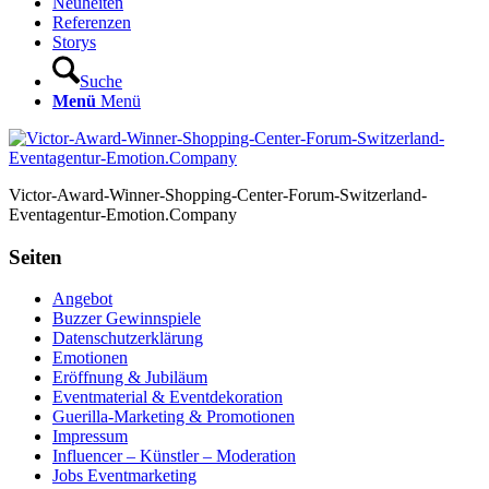
Neuheiten
Referenzen
Storys
Suche
Menü
Menü
Victor-Award-Winner-Shopping-Center-Forum-Switzerland-
Eventagentur-Emotion.Company
Seiten
Angebot
Buzzer Gewinnspiele
Datenschutzerklärung
Emotionen
Eröffnung & Jubiläum
Eventmaterial & Eventdekoration
Guerilla-Marketing & Promotionen
Impressum
Influencer – Künstler – Moderation
Jobs Eventmarketing