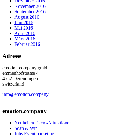
Dezember 2016
November 2016
September 2016
August 2016
Juni 2016
Mai 2016
April 2016
März 2016
Februar 2016
Adresse
emotion.company gmbh
emmenhofstrasse 4
4552 Derendingen
switzerland
info@emotion.company
+41 (0) 41 220 12 80
emotion.company
Neuheiten Event-Attraktionen
Scan & Win
Jobs Eventmarketing