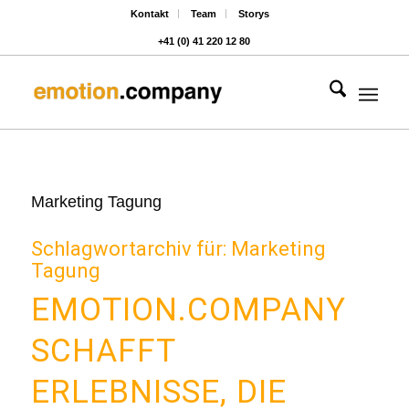
Kontakt
Team
Storys
+41 (0) 41 220 12 80
Hauptnavigat
Marketing Tagung
Schlagwortarchiv für:
Marketing
Tagung
EMOTION.COMPANY
SCHAFFT
ERLEBNISSE, DIE