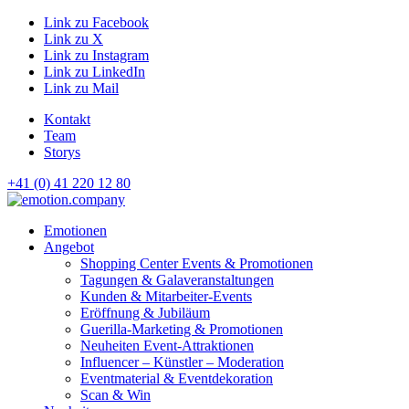
Link zu Facebook
Link zu X
Link zu Instagram
Link zu LinkedIn
Link zu Mail
Kontakt
Team
Storys
+41 (0) 41 220 12 80
Hauptnavigation
Emotionen
Angebot
Shopping Center Events & Promotionen
Tagungen & Galaveranstaltungen
Kunden & Mitarbeiter-Events
Eröffnung & Jubiläum
Guerilla-Marketing & Promotionen
Neuheiten Event-Attraktionen
Influencer – Künstler – Moderation
Eventmaterial & Eventdekoration
Scan & Win