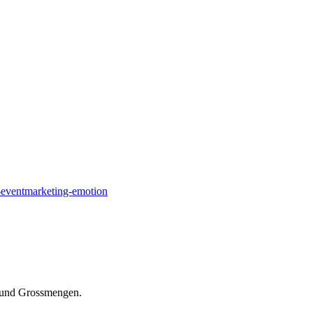
n-und Grossmengen.