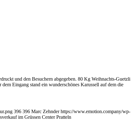
gedruckt und den Besuchern abgegeben. 80 Kg Weihnachts-Guetzli
or dem Eingang stand ein wunderschönes Karussell auf dem die
ur.png
396
396
Marc Zehnder
https://www.emotion.company/wp-
sverkauf im Grüssen Center Pratteln