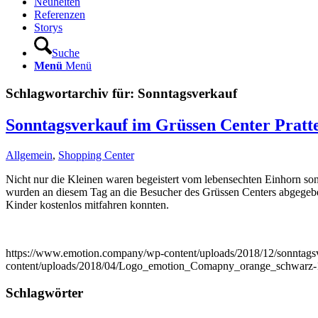
Neuheiten
Referenzen
Storys
Suche
Menü
Menü
Schlagwortarchiv für:
Sonntagsverkauf
Sonntagsverkauf im Grüssen Center Pratt
Allgemein
,
Shopping Center
Nicht nur die Kleinen waren begeistert vom lebensechten Einhorn 
wurden an diesem Tag an die Besucher des Grüssen Centers abgegebe
Kinder kostenlos mitfahren konnten.
https://www.emotion.company/wp-content/uploads/2018/12/sonntagsv
content/uploads/2018/04/Logo_emotion_Comapny_orange_schwarz-
Schlagwörter