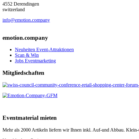
4552 Derendingen
switzerland
info@emotion.company
+41 (0) 41 220 12 80
emotion.company
Neuheiten Event-Attraktionen
Scan & Win
Jobs Eventmarketing
Mitgliedschaften
Eventmaterial mieten
Mehr als 2000 Artikeln liefern wir Ihnen inkl. Auf-und Abbau. Klei