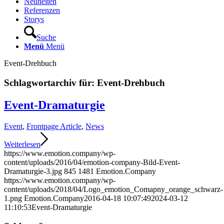
Neuheiten
Referenzen
Storys
Suche
Menü
Menü
Event-Drehbuch
Schlagwortarchiv für:
Event-Drehbuch
Event-Dramaturgie
Event
,
Frontpage Article
,
News
Weiterlesen
https://www.emotion.company/wp-
content/uploads/2016/04/emotion-company-Bild-Event-
Dramaturgie-3.jpg
845
1481
Emotion.Company
https://www.emotion.company/wp-
content/uploads/2018/04/Logo_emotion_Comapny_orange_schwarz-
1.png
Emotion.Company
2016-04-18 10:07:49
2024-03-12
11:10:53
Event-Dramaturgie