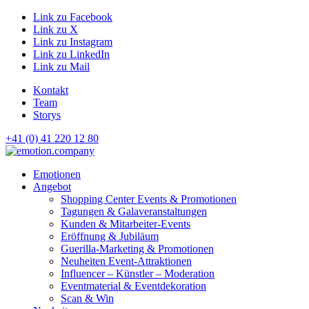
Link zu Facebook
Link zu X
Link zu Instagram
Link zu LinkedIn
Link zu Mail
Kontakt
Team
Storys
+41 (0) 41 220 12 80
Hauptnavigation
Emotionen
Angebot
Shopping Center Events & Promotionen
Tagungen & Galaveranstaltungen
Kunden & Mitarbeiter-Events
Eröffnung & Jubiläum
Guerilla-Marketing & Promotionen
Neuheiten Event-Attraktionen
Influencer – Künstler – Moderation
Eventmaterial & Eventdekoration
Scan & Win