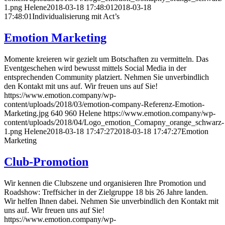
1.png
Helene
2018-03-18 17:48:01
2018-03-18
17:48:01
Individualisierung mit Act’s
Emotion Marketing
Momente kreieren wir gezielt um Botschaften zu vermitteln. Das
Eventgeschehen wird bewusst mittels Social Media in der
entsprechenden Community platziert. Nehmen Sie unverbindlich
den Kontakt mit uns auf. Wir freuen uns auf Sie!
https://www.emotion.company/wp-
content/uploads/2018/03/emotion-company-Referenz-Emotion-
Marketing.jpg
640
960
Helene
https://www.emotion.company/wp-
content/uploads/2018/04/Logo_emotion_Comapny_orange_schwarz-
1.png
Helene
2018-03-18 17:47:27
2018-03-18 17:47:27
Emotion
Marketing
Club-Promotion
Wir kennen die Clubszene und organisieren Ihre Promotion und
Roadshow: Treffsicher in der Zielgruppe 18 bis 26 Jahre landen.
Wir helfen Ihnen dabei. Nehmen Sie unverbindlich den Kontakt mit
uns auf. Wir freuen uns auf Sie!
https://www.emotion.company/wp-