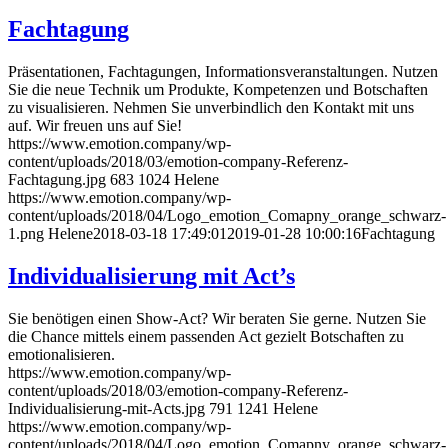
Fachtagung
Präsentationen, Fachtagungen, Informationsveranstaltungen. Nutzen
Sie die neue Technik um Produkte, Kompetenzen und Botschaften
zu visualisieren. Nehmen Sie unverbindlich den Kontakt mit uns
auf. Wir freuen uns auf Sie!
https://www.emotion.company/wp-
content/uploads/2018/03/emotion-company-Referenz-
Fachtagung.jpg
683
1024
Helene
https://www.emotion.company/wp-
content/uploads/2018/04/Logo_emotion_Comapny_orange_schwarz-
1.png
Helene
2018-03-18 17:49:01
2019-01-28 10:00:16
Fachtagung
Individualisierung mit Act’s
Sie benötigen einen Show-Act? Wir beraten Sie gerne. Nutzen Sie
die Chance mittels einem passenden Act gezielt Botschaften zu
emotionalisieren.
https://www.emotion.company/wp-
content/uploads/2018/03/emotion-company-Referenz-
Individualisierung-mit-Acts.jpg
791
1241
Helene
https://www.emotion.company/wp-
content/uploads/2018/04/Logo_emotion_Comapny_orange_schwarz-