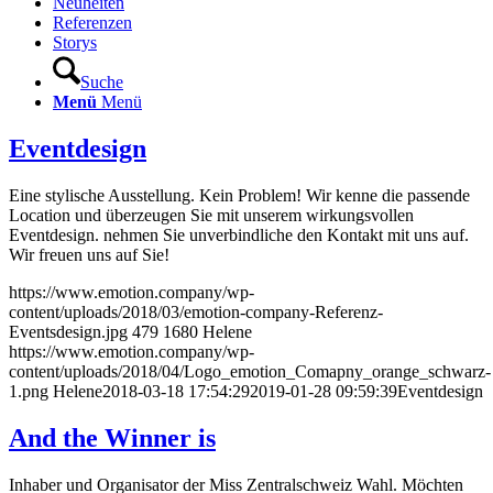
Neuheiten
Referenzen
Storys
Suche
Menü
Menü
Eventdesign
Eine stylische Ausstellung. Kein Problem! Wir kenne die passende
Location und überzeugen Sie mit unserem wirkungsvollen
Eventdesign. nehmen Sie unverbindliche den Kontakt mit uns auf.
Wir freuen uns auf Sie!
https://www.emotion.company/wp-
content/uploads/2018/03/emotion-company-Referenz-
Eventsdesign.jpg
479
1680
Helene
https://www.emotion.company/wp-
content/uploads/2018/04/Logo_emotion_Comapny_orange_schwarz-
1.png
Helene
2018-03-18 17:54:29
2019-01-28 09:59:39
Eventdesign
And the Winner is
Inhaber und Organisator der Miss Zentralschweiz Wahl. Möchten