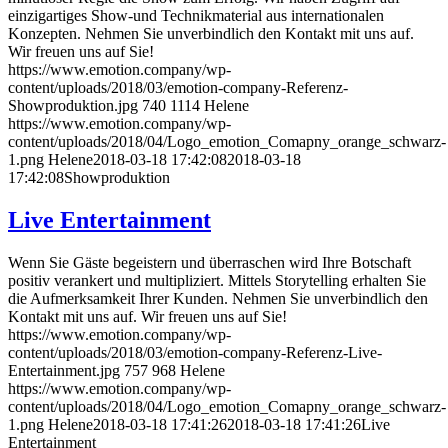
einzigartiges Show-und Technikmaterial aus internationalen
Konzepten. Nehmen Sie unverbindlich den Kontakt mit uns auf.
Wir freuen uns auf Sie!
https://www.emotion.company/wp-
content/uploads/2018/03/emotion-company-Referenz-
Showproduktion.jpg
740
1114
Helene
https://www.emotion.company/wp-
content/uploads/2018/04/Logo_emotion_Comapny_orange_schwarz-
1.png
Helene
2018-03-18 17:42:08
2018-03-18
17:42:08
Showproduktion
Live Entertainment
Wenn Sie Gäste begeistern und überraschen wird Ihre Botschaft
positiv verankert und multipliziert. Mittels Storytelling erhalten Sie
die Aufmerksamkeit Ihrer Kunden. Nehmen Sie unverbindlich den
Kontakt mit uns auf. Wir freuen uns auf Sie!
https://www.emotion.company/wp-
content/uploads/2018/03/emotion-company-Referenz-Live-
Entertainment.jpg
757
968
Helene
https://www.emotion.company/wp-
content/uploads/2018/04/Logo_emotion_Comapny_orange_schwarz-
1.png
Helene
2018-03-18 17:41:26
2018-03-18 17:41:26
Live
Entertainment