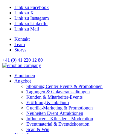
Link zu Facebook
Link zu X
Link zu Instagram
Link zu LinkedIn
Link zu Mail
Kontakt
Team
Storys
+41 (0) 41 220 12 80
Hauptnavigation
Emotionen
Angebot
Shopping Center Events & Promotionen
Tagungen & Galaveranstaltungen
Kunden & Mitarbeiter-Events
Eröffnung & Jubiläum
Guerilla-Marketing & Promotionen
Neuheiten Event-Attraktionen
Influencer – Künstler – Moderation
Eventmaterial & Eventdekoration
Scan & Win