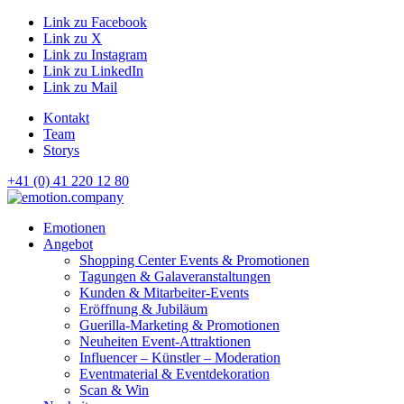
Link zu Facebook
Link zu X
Link zu Instagram
Link zu LinkedIn
Link zu Mail
Kontakt
Team
Storys
+41 (0) 41 220 12 80
Hauptnavigation
Emotionen
Angebot
Shopping Center Events & Promotionen
Tagungen & Galaveranstaltungen
Kunden & Mitarbeiter-Events
Eröffnung & Jubiläum
Guerilla-Marketing & Promotionen
Neuheiten Event-Attraktionen
Influencer – Künstler – Moderation
Eventmaterial & Eventdekoration
Scan & Win