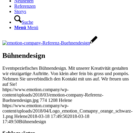
Neuheiten
Referenzen
Storys
Suche
Menü
Menü
Bühnendesign
Eventspeziefisches Bühnendesign. Mit unserer Kreativität gestalten
wir einzigartige Auftritte. Von klein aber fein bis gross und pompös.
Nehmen Sie unverbindlich den Kontakt mit uns auf. Wir freuen uns
auf Sie!
https://www.emotion.company/wp-
content/uploads/2018/03/emotion-company-Referenz-
Buehnendesign.jpg
774
1208
Helene
https://www.emotion.company/wp-
content/uploads/2018/04/Logo_emotion_Comapny_orange_schwarz-
1.png
Helene
2018-03-18 17:49:50
2018-03-18
17:49:50
Bühnendesign