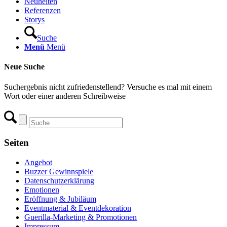
Neuheiten
Referenzen
Storys
Suche
Menü
Menü
Neue Suche
Suchergebnis nicht zufriedenstellend? Versuche es mal mit einem
Wort oder einer anderen Schreibweise
Seiten
Angebot
Buzzer Gewinnspiele
Datenschutzerklärung
Emotionen
Eröffnung & Jubiläum
Eventmaterial & Eventdekoration
Guerilla-Marketing & Promotionen
Impressum