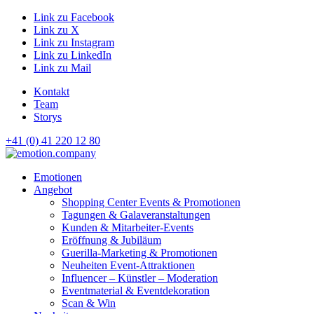
Link zu Facebook
Link zu X
Link zu Instagram
Link zu LinkedIn
Link zu Mail
Kontakt
Team
Storys
+41 (0) 41 220 12 80
Hauptnavigation
Emotionen
Angebot
Shopping Center Events & Promotionen
Tagungen & Galaveranstaltungen
Kunden & Mitarbeiter-Events
Eröffnung & Jubiläum
Guerilla-Marketing & Promotionen
Neuheiten Event-Attraktionen
Influencer – Künstler – Moderation
Eventmaterial & Eventdekoration
Scan & Win