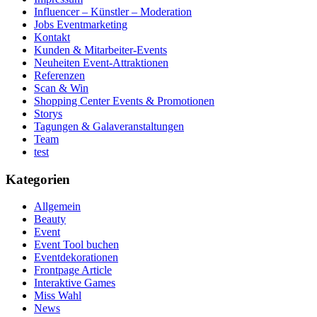
Influencer – Künstler – Moderation
Jobs Eventmarketing
Kontakt
Kunden & Mitarbeiter-Events
Neuheiten Event-Attraktionen
Referenzen
Scan & Win
Shopping Center Events & Promotionen
Storys
Tagungen & Galaveranstaltungen
Team
test
Kategorien
Allgemein
Beauty
Event
Event Tool buchen
Eventdekorationen
Frontpage Article
Interaktive Games
Miss Wahl
News