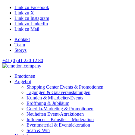
Link zu Facebook
Link zu X
Link zu Instagram
Link zu LinkedIn
Link zu Mail
Kontakt
Team
Storys
+41 (0) 41 220 12 80
Hauptnavigation
Emotionen
Angebot
Shopping Center Events & Promotionen
Tagungen & Galaveranstaltungen
Kunden & Mitarbeiter-Events
Eröffnung & Jubiläum
Guerilla-Marketing & Promotionen
Neuheiten Event-Attraktionen
Influencer – Künstler – Moderation
Eventmaterial & Eventdekoration
Scan & Win