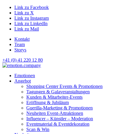
Link zu Facebook
Link zu X
Link zu Instagram
Link zu LinkedIn
Link zu Mail
Kontakt
Team
Storys
+41 (0) 41 220 12 80
Hauptnavigation
Emotionen
Angebot
Shopping Center Events & Promotionen
Tagungen & Galaveranstaltungen
Kunden & Mitarbeiter-Events
Eröffnung & Jubiläum
Guerilla-Marketing & Promotionen
Neuheiten Event-Attraktionen
Influencer – Künstler – Moderation
Eventmaterial & Eventdekoration
Scan & Win