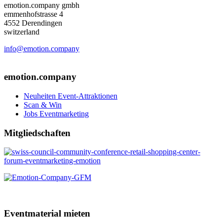
emotion.company gmbh
emmenhofstrasse 4
4552 Derendingen
switzerland
info@emotion.company
+41 (0) 41 220 12 80
emotion.company
Neuheiten Event-Attraktionen
Scan & Win
Jobs Eventmarketing
Mitgliedschaften
Eventmaterial mieten