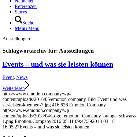
Neuheiten
Referenzen
Storys
Suche
Menü
Menü
Ausstellungen
Schlagwortarchiv für:
Ausstellungen
Events – und was sie leisten können
Event
,
News
Weiterlesen
https://www.emotion.company/wp-
content/uploads/2016/05/emotion-company-Bild-Event-und-was-
sie-leisten-koennen-7.jpg
416
626
Emotion.Company
https://www.emotion.company/wp-
content/uploads/2018/04/Logo_emotion_Comapny_orange_schwarz-
1.png
Emotion.Company
2016-05-11 09:47:39
2018-03-18
16:05:27
Events – und was sie leisten können