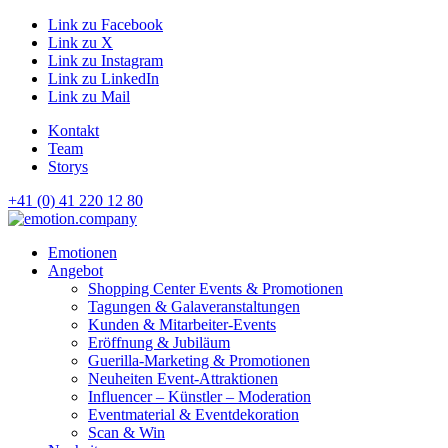
Link zu Facebook
Link zu X
Link zu Instagram
Link zu LinkedIn
Link zu Mail
Kontakt
Team
Storys
+41 (0) 41 220 12 80
Hauptnavigation
Emotionen
Angebot
Shopping Center Events & Promotionen
Tagungen & Galaveranstaltungen
Kunden & Mitarbeiter-Events
Eröffnung & Jubiläum
Guerilla-Marketing & Promotionen
Neuheiten Event-Attraktionen
Influencer – Künstler – Moderation
Eventmaterial & Eventdekoration
Scan & Win