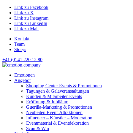
Link zu Facebook
Link zu X
Link zu Instagram
Link zu LinkedIn
Link zu Mail
Kontakt
Team
Storys
+41 (0) 41 220 12 80
Hauptnavigation
Emotionen
Angebot
Shopping Center Events & Promotionen
Tagungen & Galaveranstaltungen
Kunden & Mitarbeiter-Events
Eröffnung & Jubiläum
Guerilla-Marketing & Promotionen
Neuheiten Event-Attraktionen
Influencer – Künstler – Moderation
Eventmaterial & Eventdekoration
Scan & Win