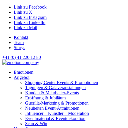
Link zu Facebook
Link zu X
Link zu Instagram
Link zu LinkedIn
Link zu Mail
Kontakt
Team
Storys
+41 (0) 41 220 12 80
Hauptnavigation
Emotionen
Angebot
Shopping Center Events & Promotionen
Tagungen & Galaveranstaltungen
Kunden & Mitarbeiter-Events
Eröffnung & Jubiläum
Guerilla-Marketing & Promotionen
Neuheiten Event-Attraktionen
Influencer – Künstler – Moderation
Eventmaterial & Eventdekoration
Scan & Win