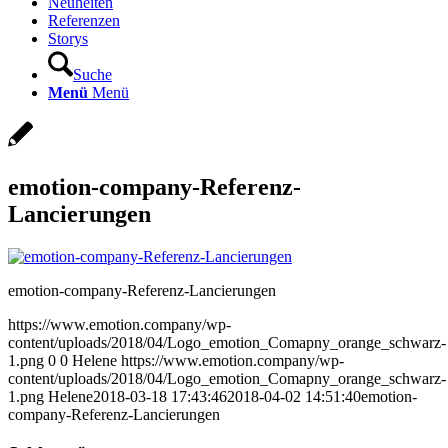
Neuheiten
Referenzen
Storys
Suche
Menü
Menü
emotion-company-Referenz-
Lancierungen
emotion-company-Referenz-Lancierungen
https://www.emotion.company/wp-
content/uploads/2018/04/Logo_emotion_Comapny_orange_schwarz-
1.png
0
0
Helene
https://www.emotion.company/wp-
content/uploads/2018/04/Logo_emotion_Comapny_orange_schwarz-
1.png
Helene
2018-03-18 17:43:46
2018-04-02 14:51:40
emotion-
company-Referenz-Lancierungen