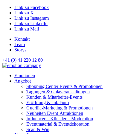
Link zu Facebook
Link zu X
Link zu Instagram
Link zu LinkedIn
Link zu Mail
Kontakt
Team
Storys
+41 (0) 41 220 12 80
Hauptnavigation
Emotionen
Angebot
Shopping Center Events & Promotionen
Tagungen & Galaveranstaltungen
Kunden & Mitarbeiter-Events
Eröffnung & Jubiläum
Guerilla-Marketing & Promotionen
Neuheiten Event-Attraktionen
Influencer – Künstler – Moderation
Eventmaterial & Eventdekoration
Scan & Win