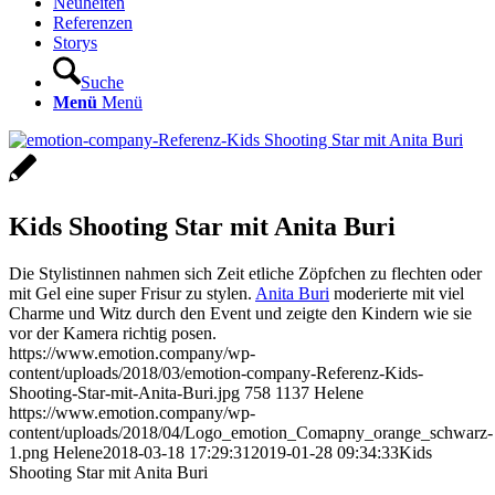
Neuheiten
Referenzen
Storys
Suche
Menü
Menü
Kids Shooting Star mit Anita Buri
Die Stylistinnen nahmen sich Zeit etliche Zöpfchen zu flechten oder
mit Gel eine super Frisur zu stylen.
Anita Buri
moderierte mit viel
Charme und Witz durch den Event und zeigte den Kindern wie sie
vor der Kamera richtig posen.
https://www.emotion.company/wp-
content/uploads/2018/03/emotion-company-Referenz-Kids-
Shooting-Star-mit-Anita-Buri.jpg
758
1137
Helene
https://www.emotion.company/wp-
content/uploads/2018/04/Logo_emotion_Comapny_orange_schwarz-
1.png
Helene
2018-03-18 17:29:31
2019-01-28 09:34:33
Kids
Shooting Star mit Anita Buri