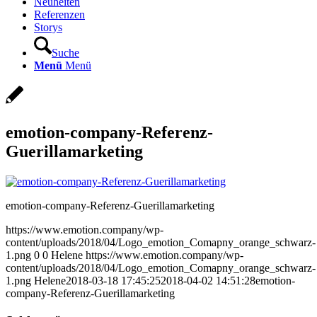
Neuheiten
Referenzen
Storys
Suche
Menü
Menü
emotion-company-Referenz-
Guerillamarketing
emotion-company-Referenz-Guerillamarketing
https://www.emotion.company/wp-
content/uploads/2018/04/Logo_emotion_Comapny_orange_schwarz-
1.png
0
0
Helene
https://www.emotion.company/wp-
content/uploads/2018/04/Logo_emotion_Comapny_orange_schwarz-
1.png
Helene
2018-03-18 17:45:25
2018-04-02 14:51:28
emotion-
company-Referenz-Guerillamarketing