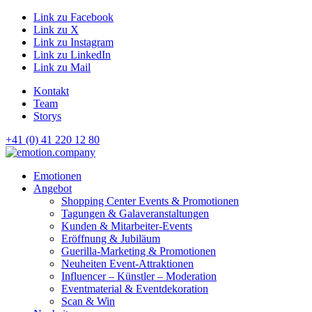
Link zu Facebook
Link zu X
Link zu Instagram
Link zu LinkedIn
Link zu Mail
Kontakt
Team
Storys
+41 (0) 41 220 12 80
Hauptnavigation
Emotionen
Angebot
Shopping Center Events & Promotionen
Tagungen & Galaveranstaltungen
Kunden & Mitarbeiter-Events
Eröffnung & Jubiläum
Guerilla-Marketing & Promotionen
Neuheiten Event-Attraktionen
Influencer – Künstler – Moderation
Eventmaterial & Eventdekoration
Scan & Win