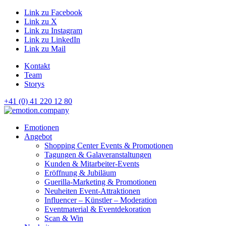
Link zu Facebook
Link zu X
Link zu Instagram
Link zu LinkedIn
Link zu Mail
Kontakt
Team
Storys
+41 (0) 41 220 12 80
Hauptnavigation
Emotionen
Angebot
Shopping Center Events & Promotionen
Tagungen & Galaveranstaltungen
Kunden & Mitarbeiter-Events
Eröffnung & Jubiläum
Guerilla-Marketing & Promotionen
Neuheiten Event-Attraktionen
Influencer – Künstler – Moderation
Eventmaterial & Eventdekoration
Scan & Win