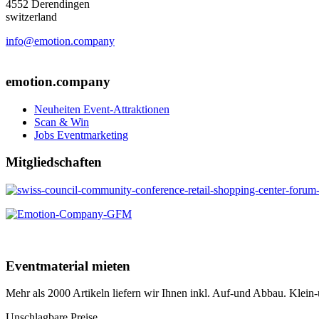
4552 Derendingen
switzerland
info@emotion.company
+41 (0) 41 220 12 80
emotion.company
Neuheiten Event-Attraktionen
Scan & Win
Jobs Eventmarketing
Mitgliedschaften
Eventmaterial mieten
Mehr als 2000 Artikeln liefern wir Ihnen inkl. Auf-und Abbau. Klei
Unschlagbare Preise