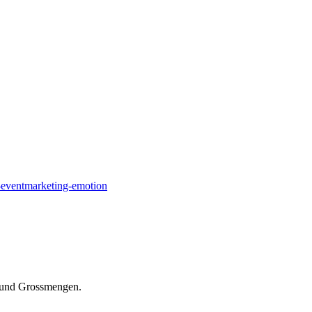
n-und Grossmengen.