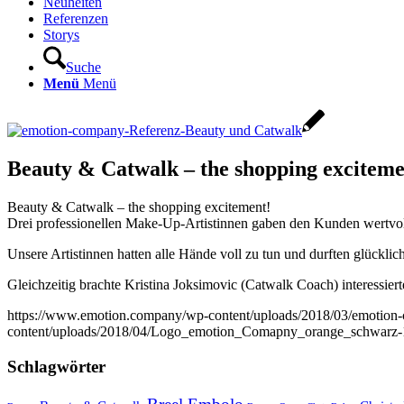
Neuheiten
Referenzen
Storys
Suche
Menü
Menü
Beauty & Catwalk – the shopping exciteme
Beauty & Catwalk – the shopping excitement!
Drei professionellen Make-Up-Artistinnen gaben den Kunden wertv
Unsere Artistinnen hatten alle Hände voll zu tun und durften glück
Gleichzeitig brachte Kristina Joksimovic (Catwalk Coach) interessie
https://www.emotion.company/wp-content/uploads/2018/03/emotion
content/uploads/2018/04/Logo_emotion_Comapny_orange_schwarz-
Schlagwörter