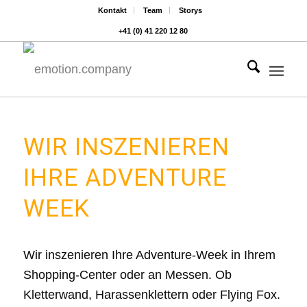
Kontakt
Team
Storys
+41 (0) 41 220 12 80
Hauptnavigat
WIR INSZENIEREN
IHRE ADVENTURE
WEEK
Wir inszenieren Ihre Adventure-Week in Ihrem
Shopping-Center oder an Messen. Ob
Kletterwand, Harassenklettern oder Flying Fox.