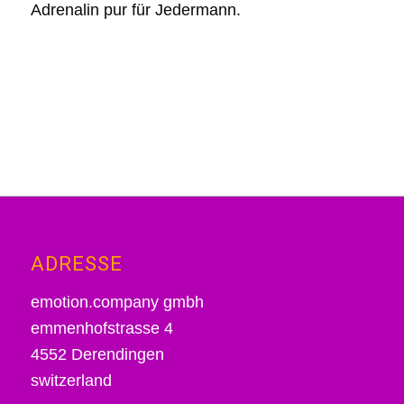
Adrenalin pur für Jedermann.
ADRESSE
emotion.company gmbh
emmenhofstrasse 4
4552 Derendingen
switzerland