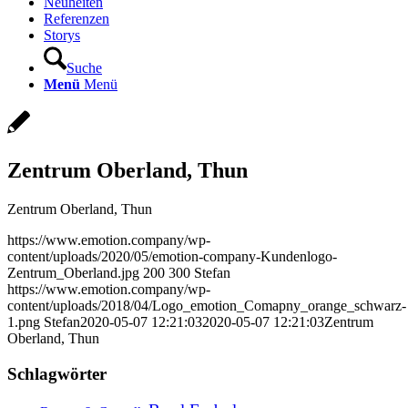
Neuheiten
Referenzen
Storys
Suche
Menü
Menü
Zentrum Oberland, Thun
Zentrum Oberland, Thun
https://www.emotion.company/wp-
content/uploads/2020/05/emotion-company-Kundenlogo-
Zentrum_Oberland.jpg
200
300
Stefan
https://www.emotion.company/wp-
content/uploads/2018/04/Logo_emotion_Comapny_orange_schwarz-
1.png
Stefan
2020-05-07 12:21:03
2020-05-07 12:21:03
Zentrum
Oberland, Thun
Schlagwörter