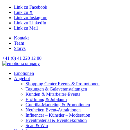
Link zu Facebook
Link zu X
Link zu Instagram
Link zu LinkedIn
Link zu Mail
Kontakt
Team
Storys
+41 (0) 41 220 12 80
Hauptnavigation
Emotionen
Angebot
Shopping Center Events & Promotionen
Tagungen & Galaveranstaltungen
Kunden & Mitarbeiter-Events
Eröffnung & Jubiläum
Guerilla-Marketing & Promotionen
Neuheiten Event-Attraktionen
Influencer – Künstler – Moderation
Eventmaterial & Eventdekoration
Scan & Win