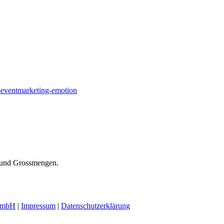
n-und Grossmengen.
GmbH
|
Impressum
|
Datenschutzerklärung