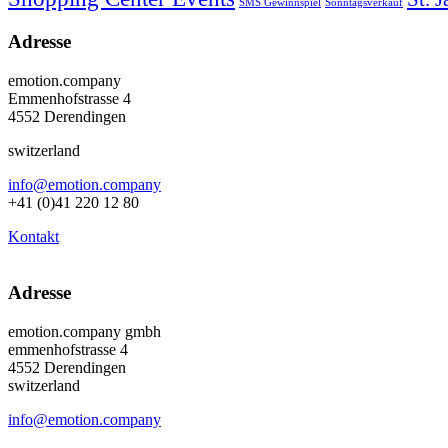
SMS Gewinnspiel
Sonntagsverkauf
Adresse
emotion.company
Emmenhofstrasse 4
4552 Derendingen
switzerland
info@emotion.company
+41 (0)41 220 12 80
Kontakt
Adresse
emotion.company gmbh
emmenhofstrasse 4
4552 Derendingen
switzerland
info@emotion.company
+41 (0) 41 220 12 80