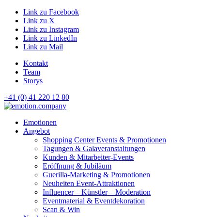
Link zu Facebook
Link zu X
Link zu Instagram
Link zu LinkedIn
Link zu Mail
Kontakt
Team
Storys
+41 (0) 41 220 12 80
Hauptnavigation
Emotionen
Angebot
Shopping Center Events & Promotionen
Tagungen & Galaveranstaltungen
Kunden & Mitarbeiter-Events
Eröffnung & Jubiläum
Guerilla-Marketing & Promotionen
Neuheiten Event-Attraktionen
Influencer – Künstler – Moderation
Eventmaterial & Eventdekoration
Scan & Win