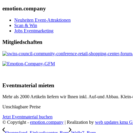
emotion.company
Neuheiten Event-Attraktionen
Scan & Win
Jobs Eventmarketing
Mitgliedschaften
Eventmaterial mieten
Mehr als 2000 Artikeln liefern wir Ihnen inkl. Auf-und Abbau. Klei
Unschlagbare Preise
Jetzt Eventmaterial buchen
© Copyright -
emotion.company
| Realization by
web updates kmu 
Shoppyland, Einkaufscenter, Bern
Welle7, Bern