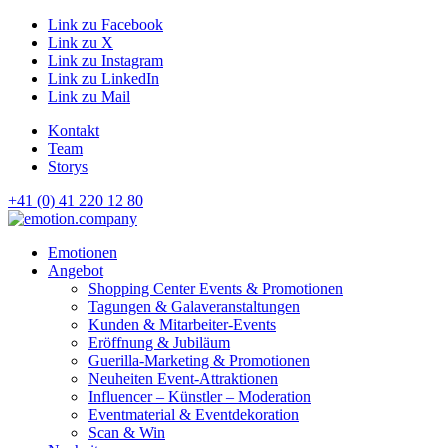
Link zu Facebook
Link zu X
Link zu Instagram
Link zu LinkedIn
Link zu Mail
Kontakt
Team
Storys
+41 (0) 41 220 12 80
Hauptnavigation
Emotionen
Angebot
Shopping Center Events & Promotionen
Tagungen & Galaveranstaltungen
Kunden & Mitarbeiter-Events
Eröffnung & Jubiläum
Guerilla-Marketing & Promotionen
Neuheiten Event-Attraktionen
Influencer – Künstler – Moderation
Eventmaterial & Eventdekoration
Scan & Win