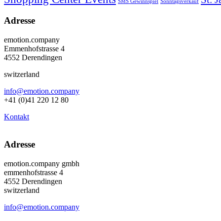
SMS Gewinnspiel
Sonntagsverkauf
Adresse
emotion.company
Emmenhofstrasse 4
4552 Derendingen
switzerland
info@emotion.company
+41 (0)41 220 12 80
Kontakt
Adresse
emotion.company gmbh
emmenhofstrasse 4
4552 Derendingen
switzerland
info@emotion.company
+41 (0) 41 220 12 80