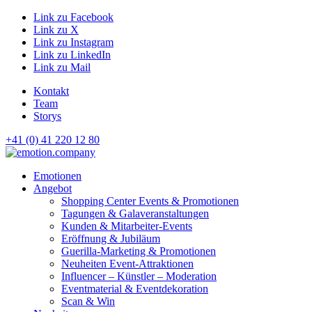
Link zu Facebook
Link zu X
Link zu Instagram
Link zu LinkedIn
Link zu Mail
Kontakt
Team
Storys
+41 (0) 41 220 12 80
Hauptnavigation
Emotionen
Angebot
Shopping Center Events & Promotionen
Tagungen & Galaveranstaltungen
Kunden & Mitarbeiter-Events
Eröffnung & Jubiläum
Guerilla-Marketing & Promotionen
Neuheiten Event-Attraktionen
Influencer – Künstler – Moderation
Eventmaterial & Eventdekoration
Scan & Win