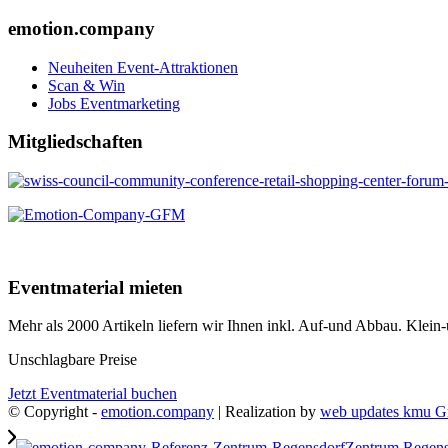
emotion.company
Neuheiten Event-Attraktionen
Scan & Win
Jobs Eventmarketing
Mitgliedschaften
Eventmaterial mieten
Mehr als 2000 Artikeln liefern wir Ihnen inkl. Auf-und Abbau. Klei
Unschlagbare Preise
Jetzt Eventmaterial buchen
© Copyright -
emotion.company
| Realization by
web updates kmu 
Zentrum Regens