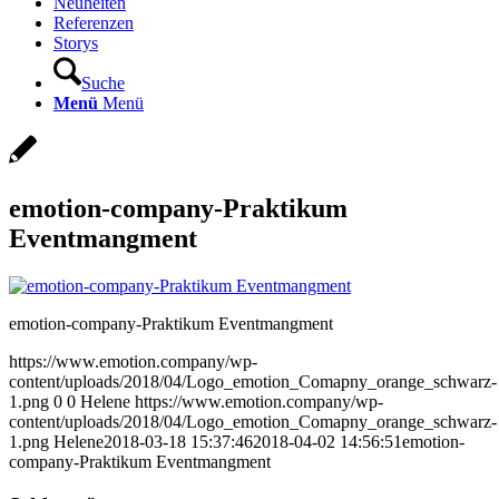
Neuheiten
Referenzen
Storys
Suche
Menü
Menü
emotion-company-Praktikum
Eventmangment
emotion-company-Praktikum Eventmangment
https://www.emotion.company/wp-
content/uploads/2018/04/Logo_emotion_Comapny_orange_schwarz-
1.png
0
0
Helene
https://www.emotion.company/wp-
content/uploads/2018/04/Logo_emotion_Comapny_orange_schwarz-
1.png
Helene
2018-03-18 15:37:46
2018-04-02 14:56:51
emotion-
company-Praktikum Eventmangment