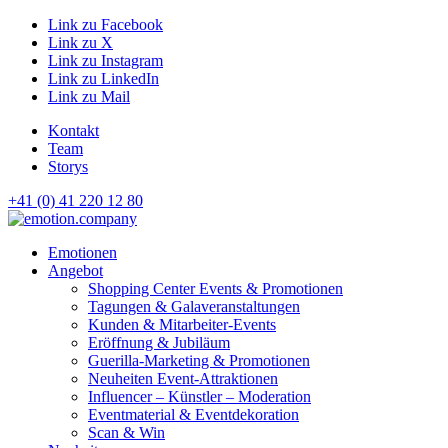
Link zu Facebook
Link zu X
Link zu Instagram
Link zu LinkedIn
Link zu Mail
Kontakt
Team
Storys
+41 (0) 41 220 12 80
Hauptnavigation
Emotionen
Angebot
Shopping Center Events & Promotionen
Tagungen & Galaveranstaltungen
Kunden & Mitarbeiter-Events
Eröffnung & Jubiläum
Guerilla-Marketing & Promotionen
Neuheiten Event-Attraktionen
Influencer – Künstler – Moderation
Eventmaterial & Eventdekoration
Scan & Win