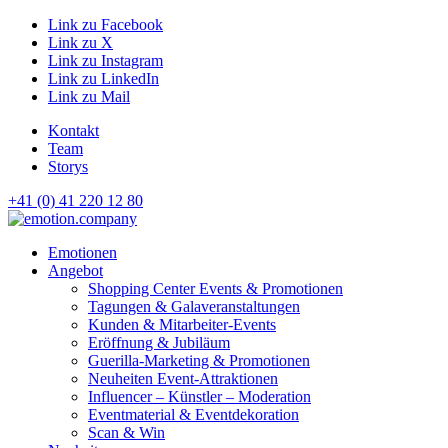
Link zu Facebook
Link zu X
Link zu Instagram
Link zu LinkedIn
Link zu Mail
Kontakt
Team
Storys
+41 (0) 41 220 12 80
Hauptnavigation
Emotionen
Angebot
Shopping Center Events & Promotionen
Tagungen & Galaveranstaltungen
Kunden & Mitarbeiter-Events
Eröffnung & Jubiläum
Guerilla-Marketing & Promotionen
Neuheiten Event-Attraktionen
Influencer – Künstler – Moderation
Eventmaterial & Eventdekoration
Scan & Win