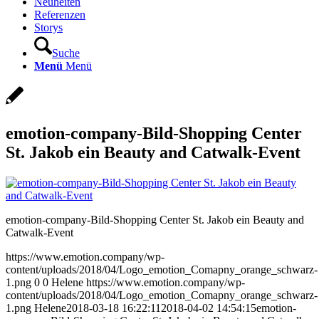
Neuheiten
Referenzen
Storys
Suche
Menü
Menü
emotion-company-Bild-Shopping Center
St. Jakob ein Beauty and Catwalk-Event
emotion-company-Bild-Shopping Center St. Jakob ein Beauty and
Catwalk-Event
https://www.emotion.company/wp-
content/uploads/2018/04/Logo_emotion_Comapny_orange_schwarz-
1.png
0
0
Helene
https://www.emotion.company/wp-
content/uploads/2018/04/Logo_emotion_Comapny_orange_schwarz-
1.png
Helene
2018-03-18 16:22:11
2018-04-02 14:54:15
emotion-