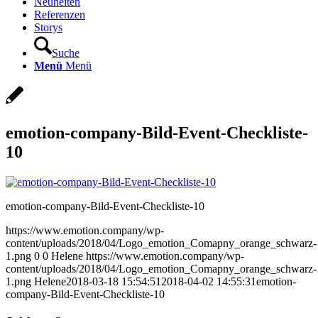
Neuheiten
Referenzen
Storys
Suche
Menü
Menü
emotion-company-Bild-Event-Checkliste-
10
emotion-company-Bild-Event-Checkliste-10
https://www.emotion.company/wp-
content/uploads/2018/04/Logo_emotion_Comapny_orange_schwarz-
1.png
0
0
Helene
https://www.emotion.company/wp-
content/uploads/2018/04/Logo_emotion_Comapny_orange_schwarz-
1.png
Helene
2018-03-18 15:54:51
2018-04-02 14:55:31
emotion-
company-Bild-Event-Checkliste-10