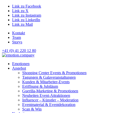
Link zu Facebook
Link zu X
Link zu Instagram
Link zu LinkedIn
Link zu Mail
Kontakt
Team
Storys
+41 (0) 41 220 12 80
Hauptnavigation
Emotionen
Angebot
Shopping Center Events & Promotionen
Tagungen & Galaveranstaltungen
Kunden & Mitarbeiter-Events
Eröffnung & Jubiläum
Guerilla-Marketing & Promotionen
Neuheiten Event-Attraktionen
Influencer – Künstler – Moderation
Eventmaterial & Eventdekoration
Scan & Win