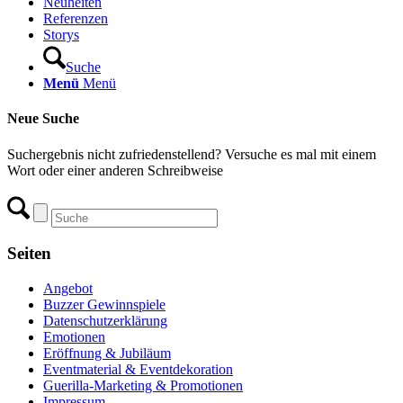
Neuheiten
Referenzen
Storys
Suche
Menü
Menü
Neue Suche
Suchergebnis nicht zufriedenstellend? Versuche es mal mit einem
Wort oder einer anderen Schreibweise
Seiten
Angebot
Buzzer Gewinnspiele
Datenschutzerklärung
Emotionen
Eröffnung & Jubiläum
Eventmaterial & Eventdekoration
Guerilla-Marketing & Promotionen
Impressum