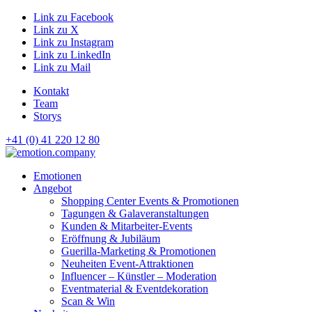
Link zu Facebook
Link zu X
Link zu Instagram
Link zu LinkedIn
Link zu Mail
Kontakt
Team
Storys
+41 (0) 41 220 12 80
Hauptnavigation
Emotionen
Angebot
Shopping Center Events & Promotionen
Tagungen & Galaveranstaltungen
Kunden & Mitarbeiter-Events
Eröffnung & Jubiläum
Guerilla-Marketing & Promotionen
Neuheiten Event-Attraktionen
Influencer – Künstler – Moderation
Eventmaterial & Eventdekoration
Scan & Win