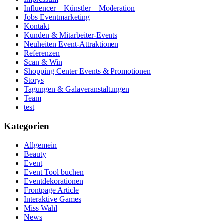
Influencer – Künstler – Moderation
Jobs Eventmarketing
Kontakt
Kunden & Mitarbeiter-Events
Neuheiten Event-Attraktionen
Referenzen
Scan & Win
Shopping Center Events & Promotionen
Storys
Tagungen & Galaveranstaltungen
Team
test
Kategorien
Allgemein
Beauty
Event
Event Tool buchen
Eventdekorationen
Frontpage Article
Interaktive Games
Miss Wahl
News