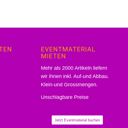
TEN
EVENTMATERIAL
MIETEN
Mehr als 2000 Artikeln liefern
wir Ihnen inkl. Auf-und Abbau.
Klein-und Grossmengen.
Unschlagbare Preise
Jetzt Eventmaterial buchen