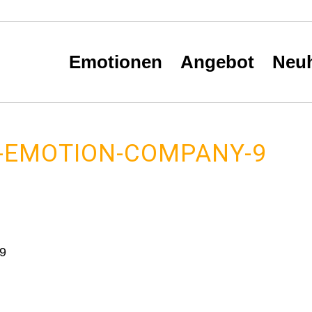
Hauptnavigation
Emotionen
Angebot
Neuh
H-EMOTION-COMPANY-9
-9