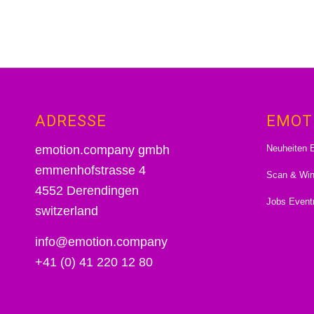
ADRESSE
EMOT
Neuheiten E
emotion.company gmbh
emmenhofstrasse 4
Scan & Wi
4552 Derendingen
Jobs Event
switzerland
info@emotion.company
+41 (0) 41 220 12 80