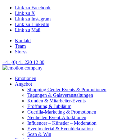
Link zu Facebook
Link zu X
Link zu Instagram
Link zu LinkedIn
Link zu Mail
Kontakt
Team
Storys
+41 (0) 41 220 12 80
Hauptnavigation
Emotionen
Angebot
Shopping Center Events & Promotionen
Tagungen & Galaveranstaltungen
Kunden & Mitarbeiter-Events
Eröffnung & Jubiläum
Guerilla-Marketing & Promotionen
Neuheiten Event-Attraktionen
Influencer – Künstler – Moderation
Eventmaterial & Eventdekoration
Scan & Win