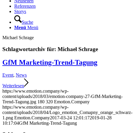
Neuheiten
Referenzen
Storys
Suche
Menü
Menü
Michael Schrage
Schlagwortarchiv für:
Michael Schrage
GfM Marketing-Trend-Tagung
Event
,
News
Weiterlesen
https://www.emotion.company/wp-
content/uploads/2018/03/emotion-company-27-GfM-Marketing-
Trend-Tagung.jpg
180
320
Emotion.Company
https://www.emotion.company/wp-
content/uploads/2018/04/Logo_emotion_Comapny_orange_schwarz-
1.png
Emotion.Company
2017-03-24 12:01:17
2019-01-28
10:17:04
GfM Marketing-Trend-Tagung