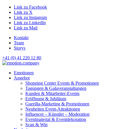
Link zu Facebook
Link zu X
Link zu Instagram
Link zu LinkedIn
Link zu Mail
Kontakt
Team
Storys
+41 (0) 41 220 12 80
Hauptnavigation
Emotionen
Angebot
Shopping Center Events & Promotionen
Tagungen & Galaveranstaltungen
Kunden & Mitarbeiter-Events
Eröffnung & Jubiläum
Guerilla-Marketing & Promotionen
Neuheiten Event-Attraktionen
Influencer – Künstler – Moderation
Eventmaterial & Eventdekoration
Scan & Win