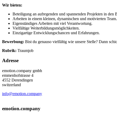
Wir bieten:
Beteiligung an aufregenden und spannenden Projekten in den B
Arbeiten in einem kleinen, dynamischen und motivierten Team.
Eigenständiges Arbeiten mit viel Verantwortung.
Vielfältige Weiterbildungsmöglichkeiten.
Einzigartige Entwicklungschancen und Erfahrungen.
Bewerbung:
Bist du genauso vielfältig wie unsere Stelle? Dann sc
Rubrik:
Traumjob
Adresse
emotion.company gmbh
emmenhofstrasse 4
4552 Derendingen
switzerland
info@emotion.company
+41 (0) 41 220 12 80
emotion.company