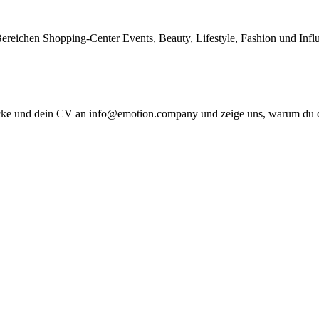
ereichen Shopping-Center Events, Beauty, Lifestyle, Fashion und Influ
hicke und dein CV an info@emotion.company und zeige uns, warum du d