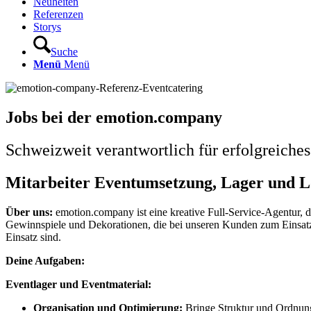
Neuheiten
Referenzen
Storys
Suche
Menü
Menü
Jobs bei der emotion.company
Schweizweit verantwortlich für erfolgreic
Mitarbeiter Eventumsetzung, Lager und L
Über uns:
emotion.company ist eine kreative Full-Service-Agentur, di
Gewinnspiele und Dekorationen, die bei unseren Kunden zum Einsatz k
Einsatz sind.
Deine Aufgaben:
Eventlager und Eventmaterial:
Organisation und Optimierung:
Bringe Struktur und Ordnung