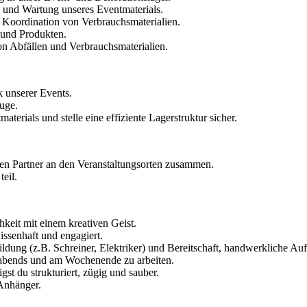
und Wartung unseres Eventmaterials.
 Koordination von Verbrauchsmaterialien.
 und Produkten.
n Abfällen und Verbrauchsmaterialien.
k unserer Events.
uge.
erials und stelle eine effiziente Lagerstruktur sicher.
hen Partner an den Veranstaltungsorten zusammen.
eil.
hkeit mit einem kreativen Geist.
issenhaft und engagiert.
dung (z.B. Schreiner, Elektriker) und Bereitschaft, handwerkliche A
 abends und am Wochenende zu arbeiten.
st du strukturiert, zügig und sauber.
 Anhänger.