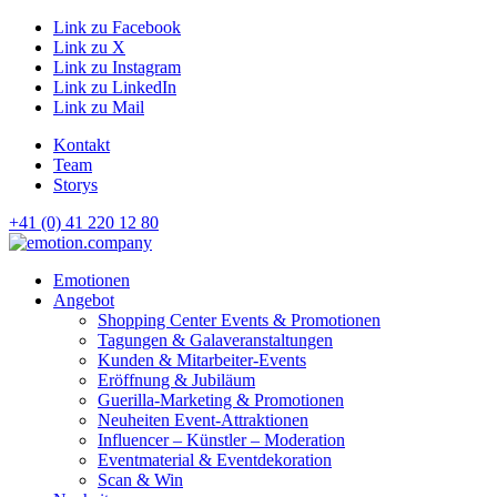
Link zu Facebook
Link zu X
Link zu Instagram
Link zu LinkedIn
Link zu Mail
Kontakt
Team
Storys
+41 (0) 41 220 12 80
Hauptnavigation
Emotionen
Angebot
Shopping Center Events & Promotionen
Tagungen & Galaveranstaltungen
Kunden & Mitarbeiter-Events
Eröffnung & Jubiläum
Guerilla-Marketing & Promotionen
Neuheiten Event-Attraktionen
Influencer – Künstler – Moderation
Eventmaterial & Eventdekoration
Scan & Win