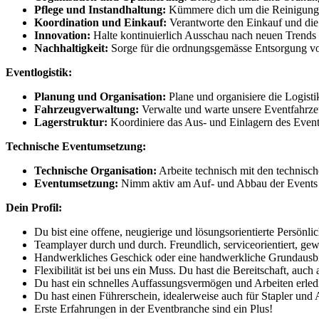
Pflege und Instandhaltung:
Kümmere dich um die Reinigung 
Koordination und Einkauf:
Verantworte den Einkauf und die
Innovation:
Halte kontinuierlich Ausschau nach neuen Trends
Nachhaltigkeit:
Sorge für die ordnungsgemässe Entsorgung vo
Eventlogistik:
Planung und Organisation:
Plane und organisiere die Logisti
Fahrzeugverwaltung:
Verwalte und warte unsere Eventfahrze
Lagerstruktur:
Koordiniere das Aus- und Einlagern des Eventmat
Technische Eventumsetzung:
Technische Organisation:
Arbeite technisch mit den technisc
Eventumsetzung:
Nimm aktiv am Auf- und Abbau der Events t
Dein Profil:
Du bist eine offene, neugierige und lösungsorientierte Persönlic
Teamplayer durch und durch. Freundlich, serviceorientiert, gew
Handwerkliches Geschick oder eine handwerkliche Grundausbil
Flexibilität ist bei uns ein Muss.
Du hast die
Bereitschaft, auch
Du hast ein schnelles Auffassungsvermögen und Arbeiten erledig
Du hast einen Führerschein, idealerweise auch für Stapler und
Erste Erfahrungen in der Eventbranche sind ein Plus!