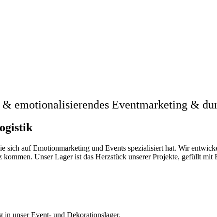
hes & emotionalisierendes Eventmarketing & 
ogistik
e sich auf Emotionmarketing und Events spezialisiert hat. Wir entwicke
ommen. Unser Lager ist das Herzstück unserer Projekte, gefüllt mit Ev
 in unser Event- und Dekorationslager.