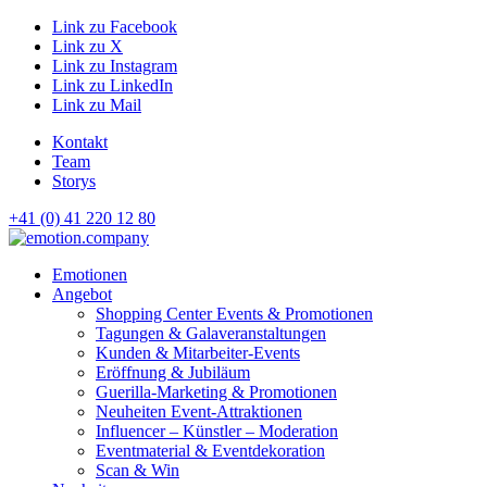
Link zu Facebook
Link zu X
Link zu Instagram
Link zu LinkedIn
Link zu Mail
Kontakt
Team
Storys
+41 (0) 41 220 12 80
Hauptnavigation
Emotionen
Angebot
Shopping Center Events & Promotionen
Tagungen & Galaveranstaltungen
Kunden & Mitarbeiter-Events
Eröffnung & Jubiläum
Guerilla-Marketing & Promotionen
Neuheiten Event-Attraktionen
Influencer – Künstler – Moderation
Eventmaterial & Eventdekoration
Scan & Win