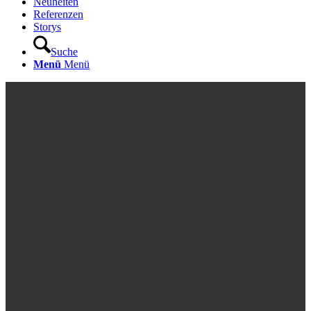
Neuheiten
Referenzen
Storys
Suche
Menü
Menü