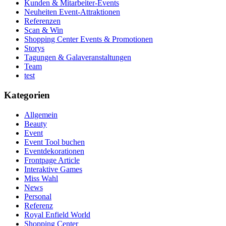
Kunden & Mitarbeiter-Events
Neuheiten Event-Attraktionen
Referenzen
Scan & Win
Shopping Center Events & Promotionen
Storys
Tagungen & Galaveranstaltungen
Team
test
Kategorien
Allgemein
Beauty
Event
Event Tool buchen
Eventdekorationen
Frontpage Article
Interaktive Games
Miss Wahl
News
Personal
Referenz
Royal Enfield World
Shopping Center