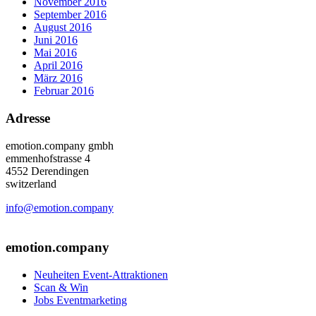
November 2016
September 2016
August 2016
Juni 2016
Mai 2016
April 2016
März 2016
Februar 2016
Adresse
emotion.company gmbh
emmenhofstrasse 4
4552 Derendingen
switzerland
info@emotion.company
+41 (0) 41 220 12 80
emotion.company
Neuheiten Event-Attraktionen
Scan & Win
Jobs Eventmarketing