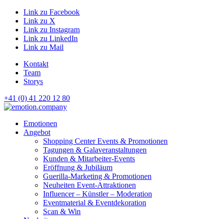
Link zu Facebook
Link zu X
Link zu Instagram
Link zu LinkedIn
Link zu Mail
Kontakt
Team
Storys
+41 (0) 41 220 12 80
Hauptnavigation
Emotionen
Angebot
Shopping Center Events & Promotionen
Tagungen & Galaveranstaltungen
Kunden & Mitarbeiter-Events
Eröffnung & Jubiläum
Guerilla-Marketing & Promotionen
Neuheiten Event-Attraktionen
Influencer – Künstler – Moderation
Eventmaterial & Eventdekoration
Scan & Win