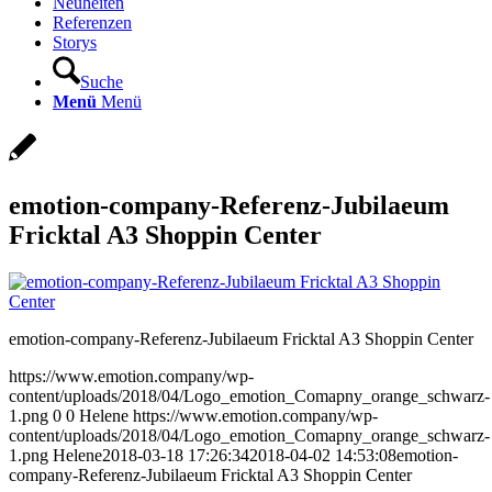
Neuheiten
Referenzen
Storys
Suche
Menü
Menü
emotion-company-Referenz-Jubilaeum
Fricktal A3 Shoppin Center
emotion-company-Referenz-Jubilaeum Fricktal A3 Shoppin Center
https://www.emotion.company/wp-
content/uploads/2018/04/Logo_emotion_Comapny_orange_schwarz-
1.png
0
0
Helene
https://www.emotion.company/wp-
content/uploads/2018/04/Logo_emotion_Comapny_orange_schwarz-
1.png
Helene
2018-03-18 17:26:34
2018-04-02 14:53:08
emotion-
company-Referenz-Jubilaeum Fricktal A3 Shoppin Center