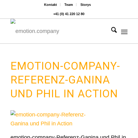
Kontakt
Team
Storys
+41 (0) 41 220 12 80
Hauptnavigat
EMOTION-COMPANY-
REFERENZ-GANINA
UND PHIL IN ACTION
emotion-company-Referenz-Ganina und Phil in