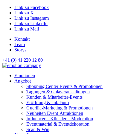
Link zu Facebook
Link zu X
Link zu Instagram
Link zu LinkedIn
Link zu Mail
Kontakt
Team
Storys
+41 (0) 41 220 12 80
Hauptnavigation
Emotionen
Angebot
Shopping Center Events & Promotionen
Tagungen & Galaveranstaltungen
Kunden & Mitarbeiter-Events
Eröffnung & Jubiläum
Guerilla-Marketing & Promotionen
Neuheiten Event-Attraktionen
Influencer – Künstler – Moderation
Eventmaterial & Eventdekoration
Scan & Win