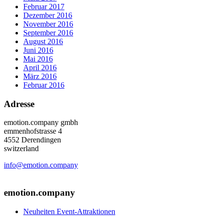
Februar 2017
Dezember 2016
November 2016
September 2016
August 2016
Juni 2016
Mai 2016
April 2016
März 2016
Februar 2016
Adresse
emotion.company gmbh
emmenhofstrasse 4
4552 Derendingen
switzerland
info@emotion.company
+41 (0) 41 220 12 80
emotion.company
Neuheiten Event-Attraktionen