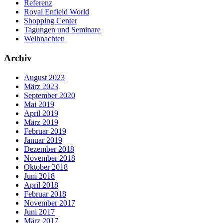
Referenz
Royal Enfield World
Shopping Center
Tagungen und Seminare
Weihnachten
Archiv
August 2023
März 2023
September 2020
Mai 2019
April 2019
März 2019
Februar 2019
Januar 2019
Dezember 2018
November 2018
Oktober 2018
Juni 2018
April 2018
Februar 2018
November 2017
Juni 2017
März 2017