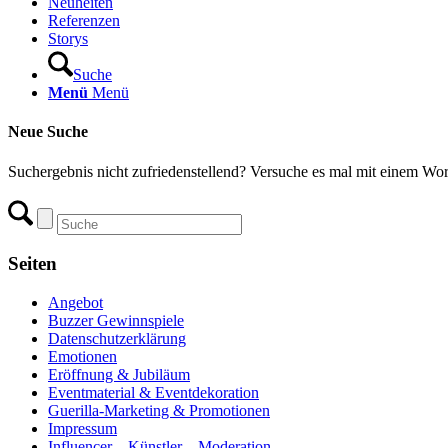
Neuheiten
Referenzen
Storys
Suche
Menü
Menü
Neue Suche
Suchergebnis nicht zufriedenstellend? Versuche es mal mit einem Wor
Seiten
Angebot
Buzzer Gewinnspiele
Datenschutzerklärung
Emotionen
Eröffnung & Jubiläum
Eventmaterial & Eventdekoration
Guerilla-Marketing & Promotionen
Impressum
Influencer – Künstler – Moderation