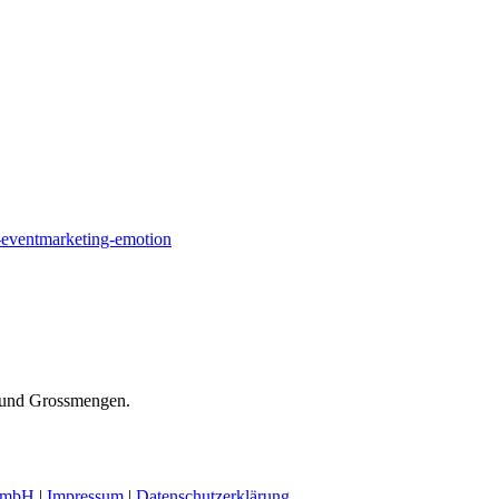
n-und Grossmengen.
GmbH
|
Impressum
|
Datenschutzerklärung