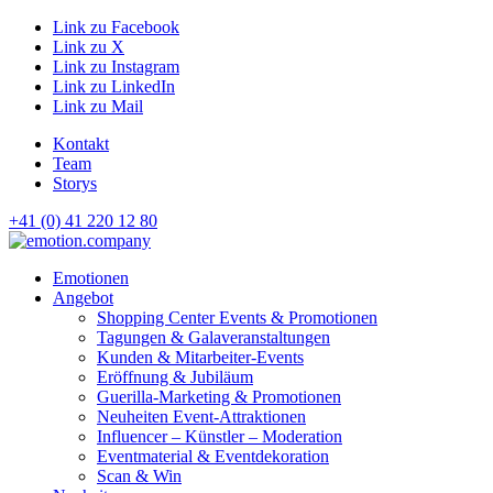
Link zu Facebook
Link zu X
Link zu Instagram
Link zu LinkedIn
Link zu Mail
Kontakt
Team
Storys
+41 (0) 41 220 12 80
Hauptnavigation
Emotionen
Angebot
Shopping Center Events & Promotionen
Tagungen & Galaveranstaltungen
Kunden & Mitarbeiter-Events
Eröffnung & Jubiläum
Guerilla-Marketing & Promotionen
Neuheiten Event-Attraktionen
Influencer – Künstler – Moderation
Eventmaterial & Eventdekoration
Scan & Win