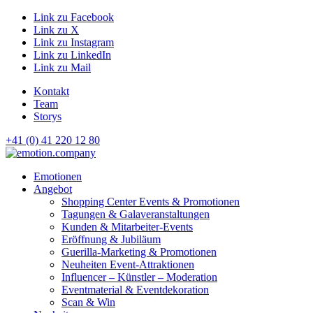
Link zu Facebook
Link zu X
Link zu Instagram
Link zu LinkedIn
Link zu Mail
Kontakt
Team
Storys
+41 (0) 41 220 12 80
Hauptnavigation
Emotionen
Angebot
Shopping Center Events & Promotionen
Tagungen & Galaveranstaltungen
Kunden & Mitarbeiter-Events
Eröffnung & Jubiläum
Guerilla-Marketing & Promotionen
Neuheiten Event-Attraktionen
Influencer – Künstler – Moderation
Eventmaterial & Eventdekoration
Scan & Win