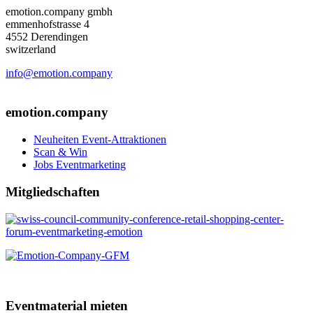
emotion.company gmbh
emmenhofstrasse 4
4552 Derendingen
switzerland
info@emotion.company
+41 (0) 41 220 12 80
emotion.company
Neuheiten Event-Attraktionen
Scan & Win
Jobs Eventmarketing
Mitgliedschaften
Eventmaterial mieten