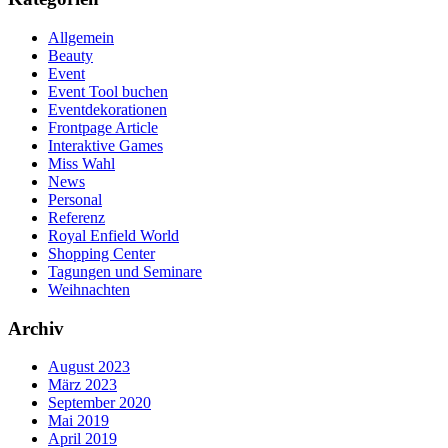
Allgemein
Beauty
Event
Event Tool buchen
Eventdekorationen
Frontpage Article
Interaktive Games
Miss Wahl
News
Personal
Referenz
Royal Enfield World
Shopping Center
Tagungen und Seminare
Weihnachten
Archiv
August 2023
März 2023
September 2020
Mai 2019
April 2019