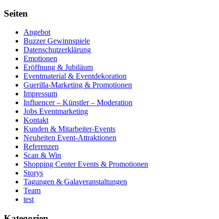
Seiten
Angebot
Buzzer Gewinnspiele
Datenschutzerklärung
Emotionen
Eröffnung & Jubiläum
Eventmaterial & Eventdekoration
Guerilla-Marketing & Promotionen
Impressum
Influencer – Künstler – Moderation
Jobs Eventmarketing
Kontakt
Kunden & Mitarbeiter-Events
Neuheiten Event-Attraktionen
Referenzen
Scan & Win
Shopping Center Events & Promotionen
Storys
Tagungen & Galaveranstaltungen
Team
test
Kategorien