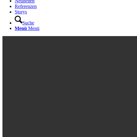
Neuheiten
Referenzen
Storys
Suche
Menü
Menü