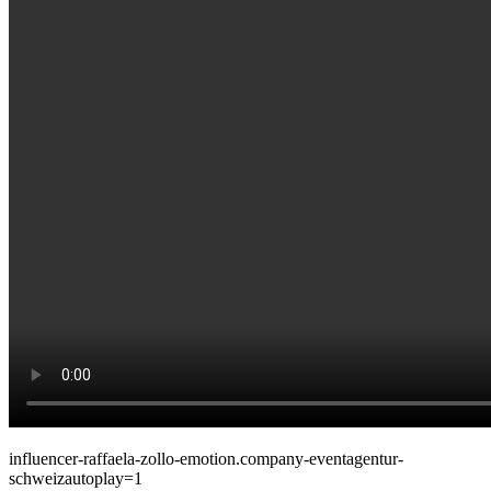
influencer-raffaela-zollo-emotion.company-eventagentur-
schweizautoplay=1