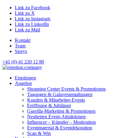
Link zu Facebook
Link zu X
Link zu Instagram
Link zu LinkedIn
Link zu Mail
Kontakt
Team
Storys
+41 (0) 41 220 12 80
Hauptnavigation
Emotionen
Angebot
Shopping Center Events & Promotionen
Tagungen & Galaveranstaltungen
Kunden & Mitarbeiter-Events
Eröffnung & Jubiläum
Guerilla-Marketing & Promotionen
Neuheiten Event-Attraktionen
Influencer – Künstler – Moderation
Eventmaterial & Eventdekoration
Scan & Win