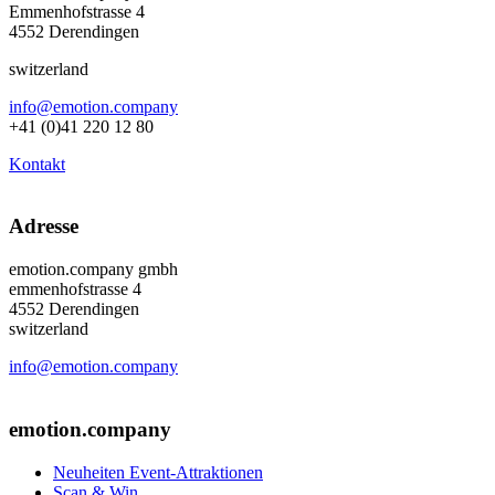
Emmenhofstrasse 4
4552 Derendingen
switzerland
info@emotion.company
+41 (0)41 220 12 80
Kontakt
Adresse
emotion.company gmbh
emmenhofstrasse 4
4552 Derendingen
switzerland
info@emotion.company
+41 (0) 41 220 12 80
emotion.company
Neuheiten Event-Attraktionen
Scan & Win