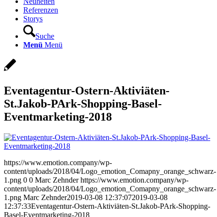
Neuheiten
Referenzen
Storys
Suche
Menü
Menü
Eventagentur-Ostern-Aktiviäten-
St.Jakob-PArk-Shopping-Basel-
Eventmarketing-2018
https://www.emotion.company/wp-
content/uploads/2018/04/Logo_emotion_Comapny_orange_schwarz-
1.png
0
0
Marc Zehnder
https://www.emotion.company/wp-
content/uploads/2018/04/Logo_emotion_Comapny_orange_schwarz-
1.png
Marc Zehnder
2019-03-08 12:37:07
2019-03-08
12:37:33
Eventagentur-Ostern-Aktiviäten-St.Jakob-PArk-Shopping-
Basel-Eventmarketing-2018