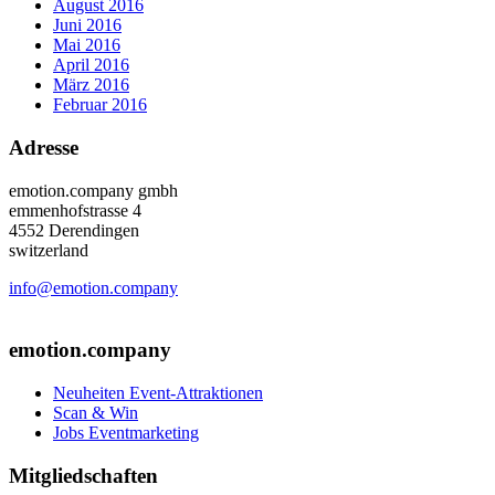
August 2016
Juni 2016
Mai 2016
April 2016
März 2016
Februar 2016
Adresse
emotion.company gmbh
emmenhofstrasse 4
4552 Derendingen
switzerland
info@emotion.company
+41 (0) 41 220 12 80
emotion.company
Neuheiten Event-Attraktionen
Scan & Win
Jobs Eventmarketing
Mitgliedschaften