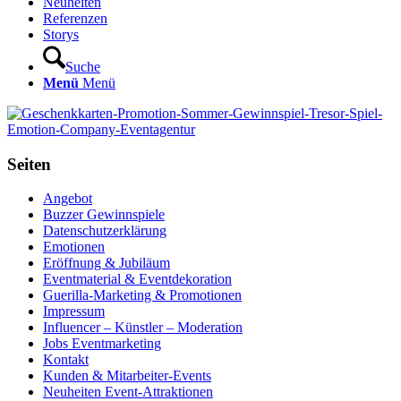
Neuheiten
Referenzen
Storys
Suche
Menü
Menü
Seiten
Angebot
Buzzer Gewinnspiele
Datenschutzerklärung
Emotionen
Eröffnung & Jubiläum
Eventmaterial & Eventdekoration
Guerilla-Marketing & Promotionen
Impressum
Influencer – Künstler – Moderation
Jobs Eventmarketing
Kontakt
Kunden & Mitarbeiter-Events
Neuheiten Event-Attraktionen