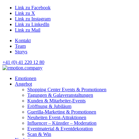
Link zu Facebook
Link zu X
Link zu Instagram
Link zu LinkedIn
Link zu Mail
Kontakt
Team
Storys
+41 (0) 41 220 12 80
Hauptnavigation
Emotionen
Angebot
Shopping Center Events & Promotionen
Tagungen & Galaveranstaltungen
Kunden & Mitarbeiter-Events
Eröffnung & Jubiläum
Guerilla-Marketing & Promotionen
Neuheiten Event-Attraktionen
Influencer – Künstler – Moderation
Eventmaterial & Eventdekoration
Scan & Win