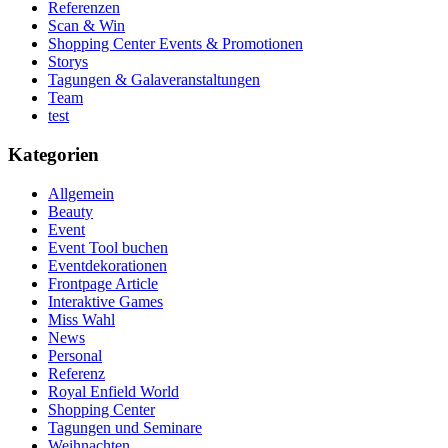
Referenzen
Scan & Win
Shopping Center Events & Promotionen
Storys
Tagungen & Galaveranstaltungen
Team
test
Kategorien
Allgemein
Beauty
Event
Event Tool buchen
Eventdekorationen
Frontpage Article
Interaktive Games
Miss Wahl
News
Personal
Referenz
Royal Enfield World
Shopping Center
Tagungen und Seminare
Weihnachten