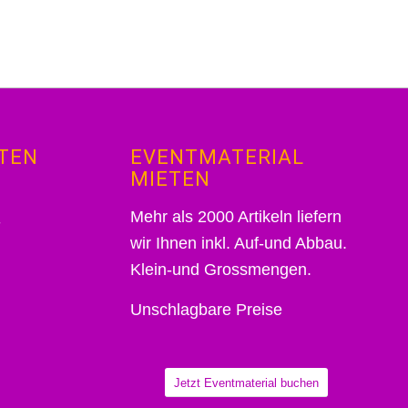
TEN
EVENTMATERIAL
MIETEN
Mehr als 2000 Artikeln liefern
wir Ihnen inkl. Auf-und Abbau.
Klein-und Grossmengen.
Unschlagbare Preise
Jetzt Eventmaterial buchen