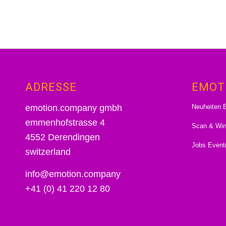
ADRESSE
EMOT
Neuheiten E
emotion.company gmbh
emmenhofstrasse 4
Scan & Wi
4552 Derendingen
Jobs Event
switzerland
info@emotion.company
+41 (0) 41 220 12 80