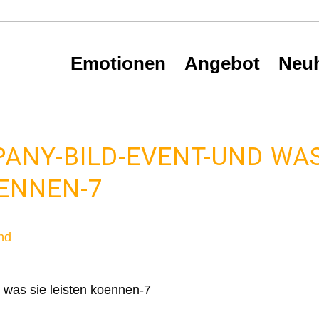
Hauptnavigation
Emotionen
Angebot
Neuh
ANY-BILD-EVENT-UND WA
OENNEN-7
was sie leisten koennen-7