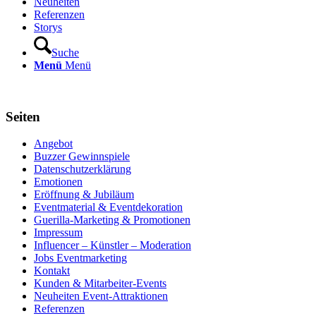
Neuheiten
Referenzen
Storys
Suche
Menü
Menü
Seiten
Angebot
Buzzer Gewinnspiele
Datenschutzerklärung
Emotionen
Eröffnung & Jubiläum
Eventmaterial & Eventdekoration
Guerilla-Marketing & Promotionen
Impressum
Influencer – Künstler – Moderation
Jobs Eventmarketing
Kontakt
Kunden & Mitarbeiter-Events
Neuheiten Event-Attraktionen
Referenzen