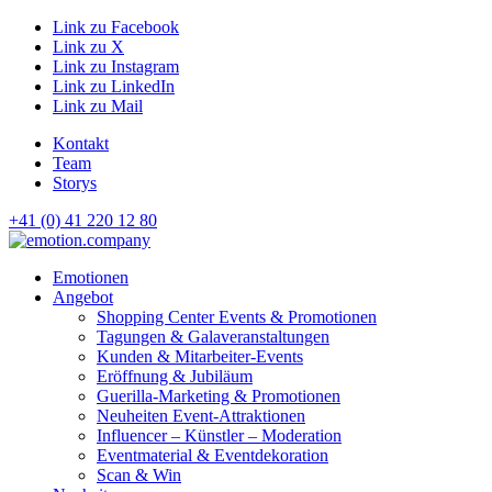
Link zu Facebook
Link zu X
Link zu Instagram
Link zu LinkedIn
Link zu Mail
Kontakt
Team
Storys
+41 (0) 41 220 12 80
Hauptnavigation
Emotionen
Angebot
Shopping Center Events & Promotionen
Tagungen & Galaveranstaltungen
Kunden & Mitarbeiter-Events
Eröffnung & Jubiläum
Guerilla-Marketing & Promotionen
Neuheiten Event-Attraktionen
Influencer – Künstler – Moderation
Eventmaterial & Eventdekoration
Scan & Win