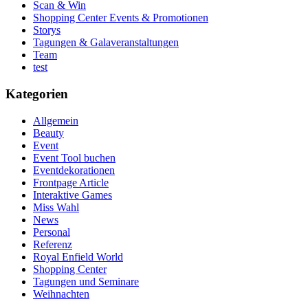
Scan & Win
Shopping Center Events & Promotionen
Storys
Tagungen & Galaveranstaltungen
Team
test
Kategorien
Allgemein
Beauty
Event
Event Tool buchen
Eventdekorationen
Frontpage Article
Interaktive Games
Miss Wahl
News
Personal
Referenz
Royal Enfield World
Shopping Center
Tagungen und Seminare
Weihnachten