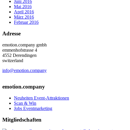
Juni 2016
Mai 2016
April 2016
März 2016
Februar 2016
Adresse
emotion.company gmbh
emmenhofstrasse 4
4552 Derendingen
switzerland
info@emotion.company
+41 (0) 41 220 12 80
emotion.company
Neuheiten Event-Attraktionen
Scan & Win
Jobs Eventmarketing
Mitgliedschaften