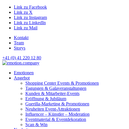
Link zu Facebook
Link zu X
Link zu Instagram
Link zu LinkedIn
Link zu Mail
Kontakt
Team
Storys
+41 (0) 41 220 12 80
Hauptnavigation
Emotionen
Angebot
Shopping Center Events & Promotionen
Tagungen & Galaveranstaltungen
Kunden & Mitarbeiter-Events
Eröffnung & Jubiläum
Guerilla-Marketing & Promotionen
Neuheiten Event-Attraktionen
Influencer – Künstler – Moderation
Eventmaterial & Eventdekoration
Scan & Win