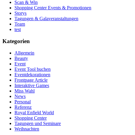
Scan & Win
Shopping Center Events & Promotionen
Storys
Tagungen & Galaveranstaltungen
Team
test
Kategorien
Allgemein
Beauty
Event
Event Tool buchen
Eventdekorationen
Frontpage Article
Interaktive Games
Miss Wahl
News
Personal
Referenz
Royal Enfield World
Shopping Center
Tagungen und Seminare
Weihnachten