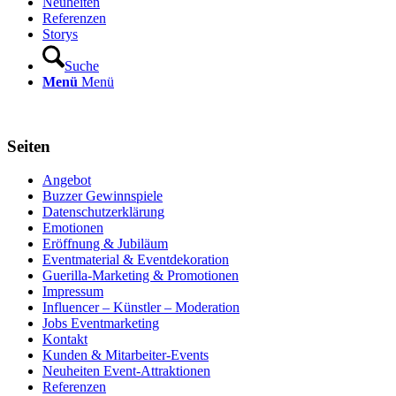
Neuheiten
Referenzen
Storys
Suche
Menü
Menü
Seiten
Angebot
Buzzer Gewinnspiele
Datenschutzerklärung
Emotionen
Eröffnung & Jubiläum
Eventmaterial & Eventdekoration
Guerilla-Marketing & Promotionen
Impressum
Influencer – Künstler – Moderation
Jobs Eventmarketing
Kontakt
Kunden & Mitarbeiter-Events
Neuheiten Event-Attraktionen
Referenzen