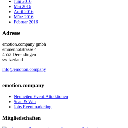
Juni 2016
Mai 2016
April 2016
März 2016
Februar 2016
Adresse
emotion.company gmbh
emmenhofstrasse 4
4552 Derendingen
switzerland
info@emotion.company
+41 (0) 41 220 12 80
emotion.company
Neuheiten Event-Attraktionen
Scan & Win
Jobs Eventmarketing
Mitgliedschaften