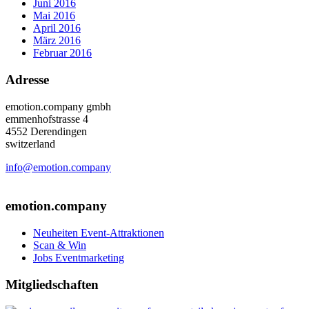
Juni 2016
Mai 2016
April 2016
März 2016
Februar 2016
Adresse
emotion.company gmbh
emmenhofstrasse 4
4552 Derendingen
switzerland
info@emotion.company
+41 (0) 41 220 12 80
emotion.company
Neuheiten Event-Attraktionen
Scan & Win
Jobs Eventmarketing
Mitgliedschaften