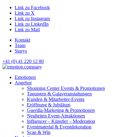
Link zu Facebook
Link zu X
Link zu Instagram
Link zu LinkedIn
Link zu Mail
Kontakt
Team
Storys
+41 (0) 41 220 12 80
Hauptnavigation
Emotionen
Angebot
Shopping Center Events & Promotionen
Tagungen & Galaveranstaltungen
Kunden & Mitarbeiter-Events
Eröffnung & Jubiläum
Guerilla-Marketing & Promotionen
Neuheiten Event-Attraktionen
Influencer – Künstler – Moderation
Eventmaterial & Eventdekoration
Scan & Win