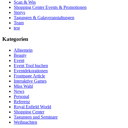
Scan & Win
Shopping Center Events & Promotionen
Storys
Tagungen & Galaveranstaltungen
Team
test
Kategorien
Allgemein
Beauty
Event
Event Tool buchen
Eventdekorationen
Frontpage Article
Interaktive Games
Miss Wahl
News
Personal
Referenz
Royal Enfield World
Shopping Center
Tagungen und Seminare
Weihnachten