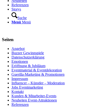
Neuheiten
Referenzen
Storys
Suche
Menü
Menü
Seiten
Angebot
Buzzer Gewinnspiele
Datenschutzerklärung
Emotionen
Eröffnung & Jubiläum
Eventmaterial & Eventdekoration
Guerilla-Marketing & Promotionen
Impressum
Influencer – Künstler – Moderation
Jobs Eventmarketing
Kontakt
Kunden & Mitarbeiter-Events
Neuheiten Event-Attraktionen
Referenzen